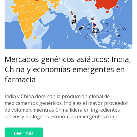
Mercados genéricos asiáticos: India,
China y economías emergentes en
farmacia
India y China dominan la producción global de
medicamentos genéricos. India es el mayor proveedor
de volumen, mientras China lidera en ingredientes
activos y biológicos. Economías emergentes como
Vietnam y Camboya están ganando terreno en nichos
específicos.
Leer más