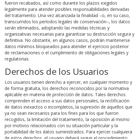
fueron recabados, así como durante los plazos exigidos
legalmente para atender posibles responsabilidades derivadas
del tratamiento. Una vez alcanzada la finalidad ­–o, en su caso,
transcurridos los períodos legales de conservación–, los datos
serán eliminados, adoptando las medidas técnicas y
organizativas necesarias para garantizar su destrucción segura y
definitiva. No obstante, en algunos casos, podrán mantenerse
datos mínimos bloqueados para atender el ejercicio posterior
de reclamaciones o el cumplimiento de obligaciones legales y
regulatorias.
Derechos de los Usuarios
Los usuarios tienen derecho a ejercer, en cualquier momento y
de forma gratuita, los derechos reconocidos por la normativa
aplicable en materia de protección de datos. Tales derechos
comprenden el acceso a sus datos personales, la rectificación
de datos inexactos o incompletos, la supresión de aquellos que
ya no sean necesarios para los fines para los que fueron
recogidos, la limitación del tratamiento, la oposición al mismo
por motivos relacionados con su situación particular y la
portabilidad de los datos suministrados. Para ejercer cualquiera
de estos derechos, el usuario deberá seguir el procedimiento