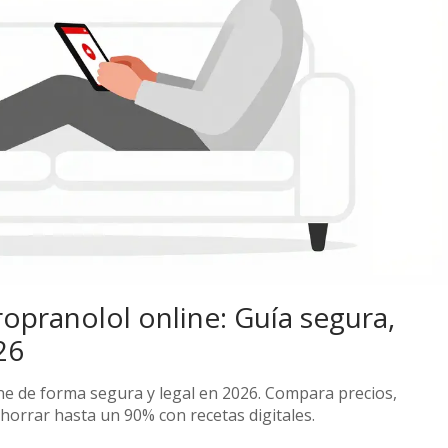
pranolol online: Guía segura,
26
e de forma segura y legal en 2026. Compara precios,
orrar hasta un 90% con recetas digitales.