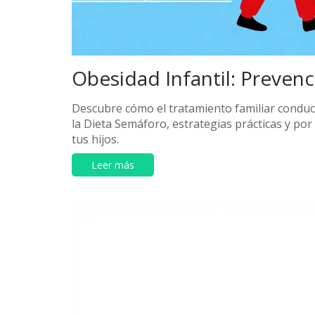
Obesidad Infantil: Prevenc
Descubre cómo el tratamiento familiar conduct
la Dieta Semáforo, estrategias prácticas y por q
tus hijos.
Leer más