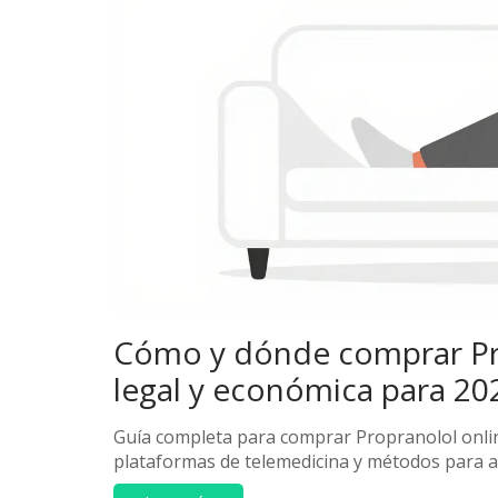
Cómo y dónde comprar Pro
legal y económica para 20
Guía completa para comprar Propranolol onlin
plataformas de telemedicina y métodos para ah