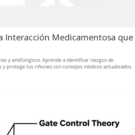
 La Interacción Medicamentosa que
nas y antifúngicos. Aprende a identificar riesgos de
y protege tus riñones con consejos médicos actualizados.