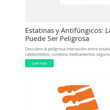
Estatinas y Antifúngicos:
Puede Ser Peligrosa
Descubre la peligrosa interacción entre estati
rabdomiólisis, combina medicamentos seguros 
Leer más