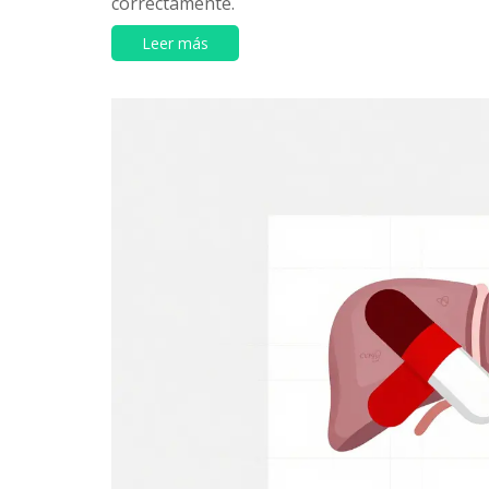
correctamente.
Leer más