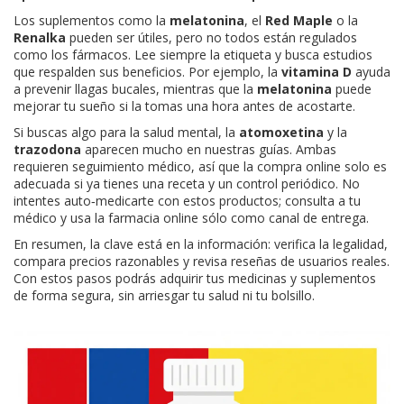
Los suplementos como la
melatonina
, el
Red Maple
o la
Renalka
pueden ser útiles, pero no todos están regulados
como los fármacos. Lee siempre la etiqueta y busca estudios
que respalden sus beneficios. Por ejemplo, la
vitamina D
ayuda
a prevenir llagas bucales, mientras que la
melatonina
puede
mejorar tu sueño si la tomas una hora antes de acostarte.
Si buscas algo para la salud mental, la
atomoxetina
y la
trazodona
aparecen mucho en nuestras guías. Ambas
requieren seguimiento médico, así que la compra online solo es
adecuada si ya tienes una receta y un control periódico. No
intentes auto‑medicarte con estos productos; consulta a tu
médico y usa la farmacia online sólo como canal de entrega.
En resumen, la clave está en la información: verifica la legalidad,
compara precios razonables y revisa reseñas de usuarios reales.
Con estos pasos podrás adquirir tus medicinas y suplementos
de forma segura, sin arriesgar tu salud ni tu bolsillo.