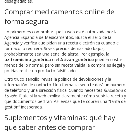
desagradables.
Comprar medicamentos online de
forma segura
Lo primero es comprobar que la web esté autorizada por la
Agencia Española de Medicamentos. Busca el sello de la
Agencia y verifica que pidan una receta electrónica cuando el
fármaco lo requiera. Si ves precios demasiado bajos,
probablemente sea una señal de alerta. Por ejemplo, la
azitromicina genérica
o el
Ativan genérico
pueden costar
menos de lo normal, pero sin receta válida la compra es ilegal y
podrías recibir un producto falsificado.
Otro truco sencillo: revisa la política de devoluciones y la
información de contacto. Una farmacia seria te dará un número
de teléfono y una dirección física. Cuando necesites
fluoxetina
o
Luvolx
, fíjate si la web explica claramente cómo subir la receta y
qué documentos pedirán. Así evitas que te cobren una “tarifa de
gestión” inesperada.
Suplementos y vitaminas: qué hay
que saber antes de comprar