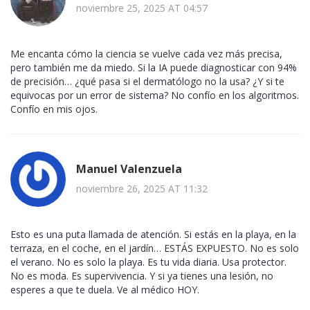
noviembre 25, 2025 AT 04:57
Me encanta cómo la ciencia se vuelve cada vez más precisa,
pero también me da miedo. Si la IA puede diagnosticar con 94%
de precisión… ¿qué pasa si el dermatólogo no la usa? ¿Y si te
equivocas por un error de sistema? No confío en los algoritmos.
Confío en mis ojos.
Manuel Valenzuela
noviembre 26, 2025 AT 11:32
Esto es una puta llamada de atención. Si estás en la playa, en la
terraza, en el coche, en el jardín… ESTÁS EXPUESTO. No es solo
el verano. No es solo la playa. Es tu vida diaria. Usa protector.
No es moda. Es supervivencia. Y si ya tienes una lesión, no
esperes a que te duela. Ve al médico HOY.