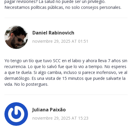
pagar revisiones? La salud no puede ser un privilegio.
Necesitamos políticas públicas, no solo consejos personales.
Daniel Rabinovich
noviembre 29, 2025 AT 01:51
Yo tengo un tío que tuvo SCC en el labio y ahora lleva 7 años sin
recurrencia. Lo que lo salvó fue que lo vio a tiempo. No esperes
a que te duela. Si algo cambia, incluso si parece inofensivo, ve al
dermatólogo. Es una visita de 15 minutos que puede salvarte la
vida. No lo postergues.
Juliana Paixão
noviembre 29, 2025 AT 15:23