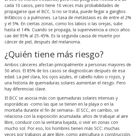
cada 10 casos, pero tiene 10 veces más probabilidades de
propagarse que el BCC. Si no se trata, puede llegar a ganglios
linfáticos o a pulmones. La tasa de metástasis es de entre el 2%
y el 5%. En ciertas zonas, como los labios o las orejas, sube
hasta el 14%. Cuando se propaga, la supervivencia a cinco años
cae del 95% al 25-45%. Es la segunda causa de muerte por
cáncer de piel, después del melanoma.
¿Quién tiene más riesgo?
Ambos cánceres afectan principalmente a personas mayores de
50 años. El 85% de los casos se diagnostican después de esa
edad. La piel clara, los ojos azules, el cabello rubio o rojizo, y
una historia de quemaduras solares aumentan el riesgo. Pero
hay diferencias clave.
El BCC se asocia más con quemaduras solares intensas y
esporádicas -como las que se tienen en la playa o en la
montaña durante el fin de semana-. El SCC, en cambio, se
relaciona con la exposición acumulada: años de trabajar al aire
libre, conducir con la ventana bajada, o vivir en zonas con
mucho sol. Por eso, los hombres tienen más SCC: muchas
veces por trabajos al aire libre, como agricultura o construcción.