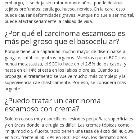
embargo, si se deja sin tratar durante años, puede destruir
tejidos profundos: cartílago, hueso, nervios. En la cara, esto
puede causar deformidades graves. Aunque no suele ser mortal,
puede afectar seriamente la calidad de vida.
¿Por qué el carcinoma escamoso es
más peligroso que el basocelular?
Porque tiene una capacidad mucho mayor de diseminarse a
ganglios linfáticos y otros órganos. Mientras que el BCC casi
nunca metastatiza, el SCC lo hace en el 2-5% de los casos, y
hasta en el 14% si está en los labios o orejas. Cuando se
propaga, el tratamiento se vuelve mucho más complejo y la
supervivencia cae drásticamente. Por eso, se considera más
urgente.
¿Puedo tratar un carcinoma
escamoso con crema?
Solo en casos muy específicos: lesiones pequeñas, superficiales
y en áreas donde la cirugía es difícil. Las cremas tópicas como
imiquimod o 5-fluorouracilo tienen una tasa de éxito del 40-50%
en SCC, frente al 60-70% en BCC. Por eso, los dermatólogos