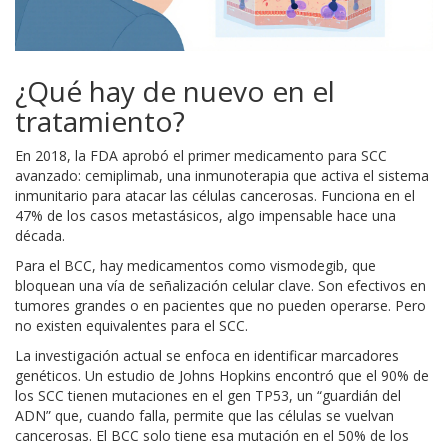
¿Qué hay de nuevo en el
tratamiento?
En 2018, la FDA aprobó el primer medicamento para SCC
avanzado: cemiplimab, una inmunoterapia que activa el sistema
inmunitario para atacar las células cancerosas. Funciona en el
47% de los casos metastásicos, algo impensable hace una
década.
Para el BCC, hay medicamentos como vismodegib, que
bloquean una vía de señalización celular clave. Son efectivos en
tumores grandes o en pacientes que no pueden operarse. Pero
no existen equivalentes para el SCC.
La investigación actual se enfoca en identificar marcadores
genéticos. Un estudio de Johns Hopkins encontró que el 90% de
los SCC tienen mutaciones en el gen TP53, un “guardián del
ADN” que, cuando falla, permite que las células se vuelvan
cancerosas. El BCC solo tiene esa mutación en el 50% de los