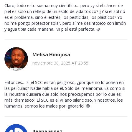
Claro, todo esto suena muy científico… pero ¿y si el cáncer de
piel es solo un reflejo de un estilo de vida tóxico? ¿Y si el sol no
es el problema, sino el estrés, los pesticidas, los plásticos? Yo
no me pongo protector solar, pero sí me desintoxico con limón
y agua tibia cada mañana. Mi piel está perfecta. 🌿
Melisa Hinojosa
noviembre 30, 2025 AT 23:55
Entonces… si el SCC es tan peligroso, ¿por qué no lo ponen en
las películas? Nadie habla de él. Solo del melanoma. Es como si
la industria quisiera que solo nos preocupemos por lo que es
más ‘dramático’. El SCC es el villano silencioso. Y nosotros, los
humanos, somos los malos por ignorarlo. 😒
Ileana Funez