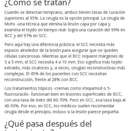
¿Cómo se tratan?
Cuando se detectan temprano, ambos tienen tasas de curación
superiores al 95%. La cirugía es la opción principal. La cirugía de
Mohs -una técnica que elimina la lesión capa por capa y
examina el tejido en tiempo real- logra una curación del 99% en
BCC y del 97% en SCC.
Pero aquí hay una diferencia práctica: el SCC necesita más
espacio alrededor de la lesión para asegurar que no queden
células cancerosas. Mientras que el BCC requiere márgenes de
3 a 5 mm, el SCC necesita 4 a 10 mm. Eso significa más tejido
extraído, más cicatrices y, a veces, cirugías reconstructivas más
complejas. El 45% de los pacientes con SCC necesitan
reconstrucción, frente al 28% con BCC.
Los tratamientos tópicos -cremas como imiquimod o 5-
fluorouracilo- funcionan bien en lesiones superficiales de BCC,
con una tasa de éxito del 60-70%. Pero en SCC, esa tasa baja al
40-50%. Por eso, en SCC, los médicos suelen recomendar
cirugía desde el principio, incluso si la lesión parece pequeña.
¿Qué pasa después del