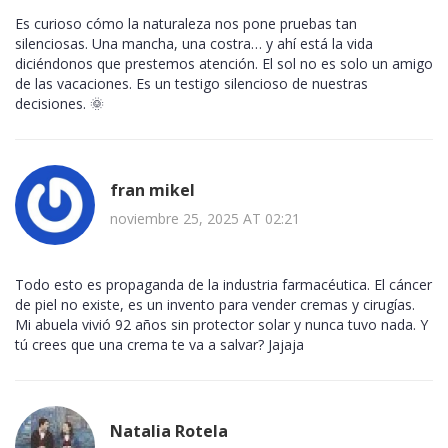
Es curioso cómo la naturaleza nos pone pruebas tan
silenciosas. Una mancha, una costra… y ahí está la vida
diciéndonos que prestemos atención. El sol no es solo un amigo
de las vacaciones. Es un testigo silencioso de nuestras
decisiones. 🌞
fran mikel
noviembre 25, 2025 AT 02:21
Todo esto es propaganda de la industria farmacéutica. El cáncer
de piel no existe, es un invento para vender cremas y cirugías.
Mi abuela vivió 92 años sin protector solar y nunca tuvo nada. Y
tú crees que una crema te va a salvar? Jajaja
Natalia Rotela