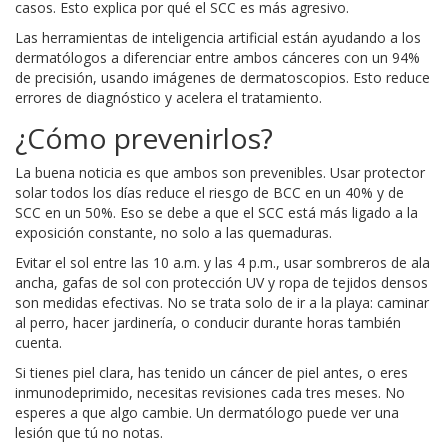
casos. Esto explica por qué el SCC es más agresivo.
Las herramientas de inteligencia artificial están ayudando a los
dermatólogos a diferenciar entre ambos cánceres con un 94%
de precisión, usando imágenes de dermatoscopios. Esto reduce
errores de diagnóstico y acelera el tratamiento.
¿Cómo prevenirlos?
La buena noticia es que ambos son prevenibles. Usar protector
solar todos los días reduce el riesgo de BCC en un 40% y de
SCC en un 50%. Eso se debe a que el SCC está más ligado a la
exposición constante, no solo a las quemaduras.
Evitar el sol entre las 10 a.m. y las 4 p.m., usar sombreros de ala
ancha, gafas de sol con protección UV y ropa de tejidos densos
son medidas efectivas. No se trata solo de ir a la playa: caminar
al perro, hacer jardinería, o conducir durante horas también
cuenta.
Si tienes piel clara, has tenido un cáncer de piel antes, o eres
inmunodeprimido, necesitas revisiones cada tres meses. No
esperes a que algo cambie. Un dermatólogo puede ver una
lesión que tú no notas.