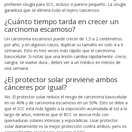
prefieren cirugía para SCC, incluso si parece pequeño. La cirugía
garantiza que se elimina todo el tejero canceroso.
¿Cuánto tiempo tarda en crecer un
carcinoma escamoso?
Un carcinoma escamoso puede crecer de 1,5 a 2 centímetros
por año, y en algunos casos, duplicar su tamaño en solo 4 a 6
semanas. Esto es tres veces más rápido que el carcinoma
basocelular. Si notas que una lesión cambia rápidamente -crece,
sangra, se vuelve dura-, debes ver a un médico en menos de
una semana.
¿El protector solar previene ambos
cánceres por igual?
No. El protector solar reduce el riesgo de carcinoma basocelular
en un 40% y de carcinoma escamoso en un 50%. Esto se debe a
que el SCC está más ligado a la exposición acumulada al sol a lo
largo de años, mientras que el BCC se asocia más con
quemaduras solares intensas y esporádicas. Usar protector
solar diariamente es la mejor protección contra ambos, pero es