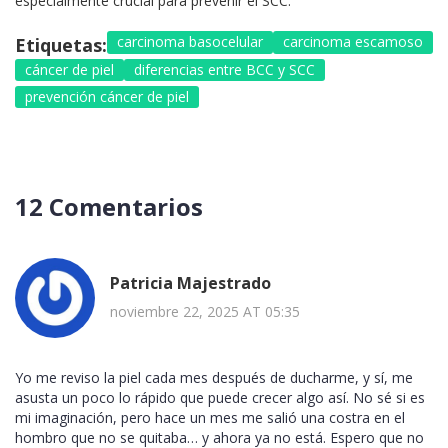
especialmente crucial para prevenir el SCC.
carcinoma basocelular
carcinoma escamoso
Etiquetas:
cáncer de piel
diferencias entre BCC y SCC
prevención cáncer de piel
12 Comentarios
Patricia Majestrado
noviembre 22, 2025 AT 05:35
Yo me reviso la piel cada mes después de ducharme, y sí, me
asusta un poco lo rápido que puede crecer algo así. No sé si es
mi imaginación, pero hace un mes me salió una costra en el
hombro que no se quitaba… y ahora ya no está. Espero que no