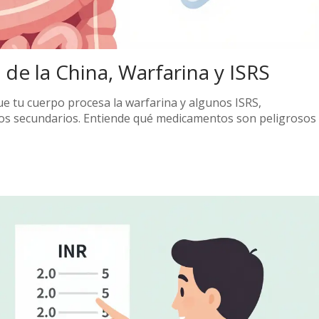
de la China, Warfarina y ISRS
ue tu cuerpo procesa la warfarina y algunos ISRS,
os secundarios. Entiende qué medicamentos son peligrosos