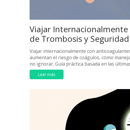
Viajar Internacionalmente
de Trombosis y Seguridad
Viajar internacionalmente con anticoagulante
aumentan el riesgo de coágulos, cómo manejar
no ignorar. Guía práctica basada en las últim
Leer más