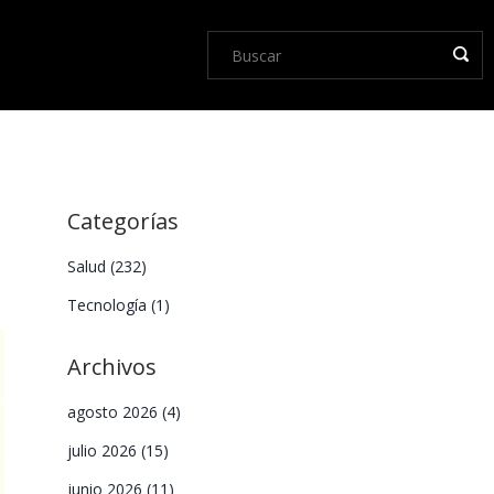
Categorías
Salud
(232)
Tecnología
(1)
Archivos
agosto 2026
(4)
julio 2026
(15)
junio 2026
(11)