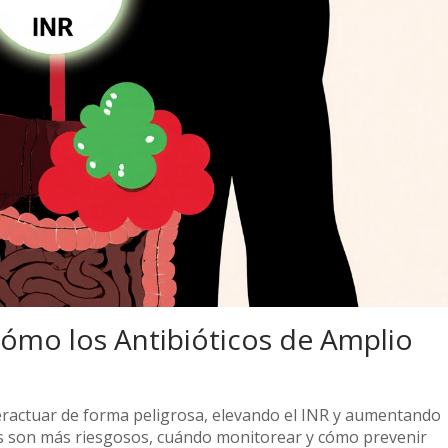
 Cómo los Antibióticos de Amplio
teractuar de forma peligrosa, elevando el INR y aumentando
os son más riesgosos, cuándo monitorear y cómo prevenir