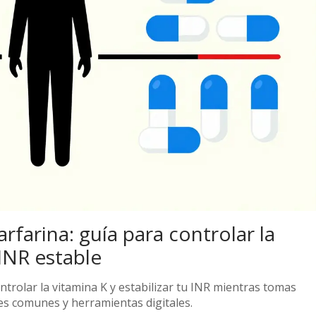
rfarina: guía para controlar la
INR estable
trolar la vitamina K y estabilizar tu INR mientras tomas
es comunes y herramientas digitales.