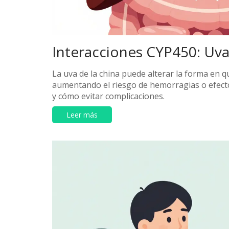
Interacciones CYP450: Uva 
La uva de la china puede alterar la forma en q
aumentando el riesgo de hemorragias o efect
y cómo evitar complicaciones.
Leer más