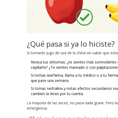
¿Qué pasa si ya lo hiciste?
Si tomaste jugo de uva de la china sin saber que esta
Revisa tus síntomas: ¿te sientes más somnoliento 
cepillarte? ¿Te sientes mareado o con palpitacione
Si tomas warfarina, llama a tu médico o a tu farm
que pase una semana.
Si tomas sertralina y notas efectos secundarios n
cambies la dosis por tu cuenta.
La mayoría de las veces, no pasa nada grave. Pero la 
emergencia.