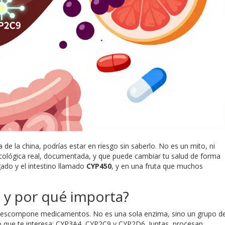
 de la china, podrías estar en riesgo sin saberlo. No es un mito, ni
cológica real, documentada, y que puede cambiar tu salud de forma
gado y el intestino llamado
CYP450
, y en una fruta que muchos
 y por qué importa?
 descompone medicamentos. No es una sola enzima, sino un grupo d
o que te interesa: CYP3A4, CYP2C9 y CYP2D6. Juntas, procesan