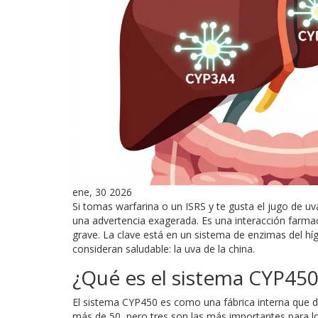
ene, 30 2026
Si tomas warfarina o un ISRS y te gusta el jugo de uva
una advertencia exagerada. Es una interacción farma
grave. La clave está en un sistema de enzimas del hí
consideran saludable: la uva de la china.
¿Qué es el sistema CYP450
El sistema CYP450 es como una fábrica interna que
más de 50, pero tres son las más importantes para l