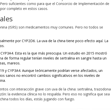
. Pero suficientes como para que el Consorcio de Implementación de
 por completo en estos casos.
ales
rotonina (ISRS) son medicamentos muy comunes. Pero no todos se
almente por CYP2D6. La uva de la china tiene poco efecto aquí. La
os.
CYP3A4. Esta es la que más preocupa. Un estudio en 2015 mostró
 de forma regular tenían niveles de sertralina en sangre hasta un
eas, mareos.
9 y CYP3A4. Aunque teóricamente podrían verse afectados, un
os sanos no encontró cambios significativos en los niveles de
ina.
ntos con interacción grave con uva de la china: sertralina, trazodona
zón: la evidencia clínica no lo respalda. Pero eso no significa que sea
 china todos los días, estás jugando con fuego.