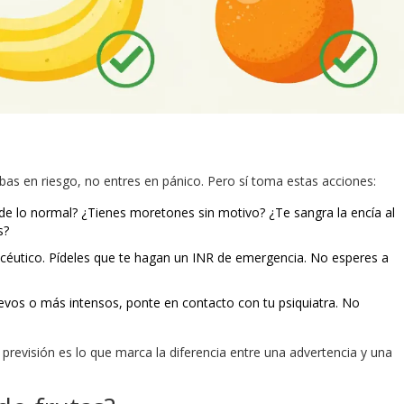
bas en riesgo, no entres en pánico. Pero sí toma estas acciones:
de lo normal? ¿Tienes moretones sin motivo? ¿Te sangra la encía al
s?
acéutico. Pídeles que te hagan un INR de emergencia. No esperes a
uevos o más intensos, ponte en contacto con tu psiquiatra. No
previsión es lo que marca la diferencia entre una advertencia y una