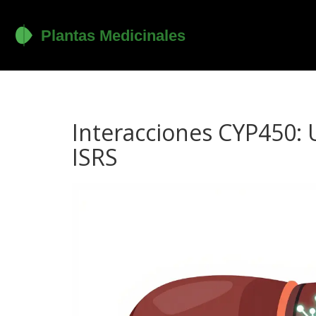
Interacciones CYP450: U
ISRS