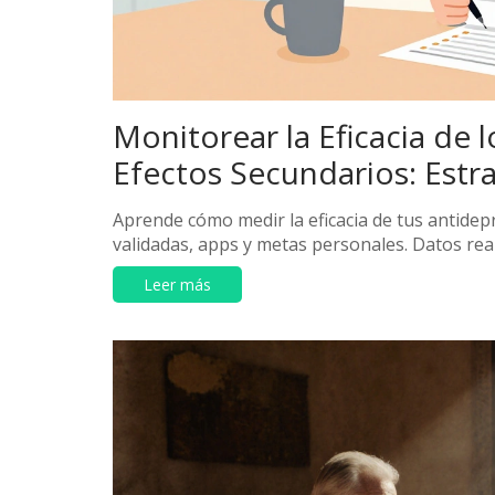
Monitorear la Eficacia de 
Efectos Secundarios: Estra
Aprende cómo medir la eficacia de tus antidepr
validadas, apps y metas personales. Datos real
Leer más