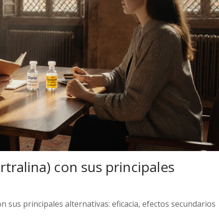
ralina) con sus principales
 sus principales alternativas: eficacia, efectos secundarios