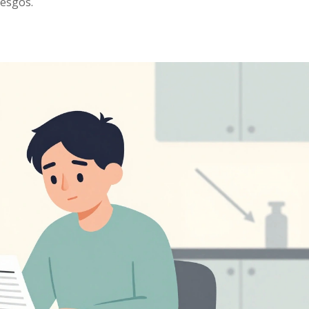
iesgos.