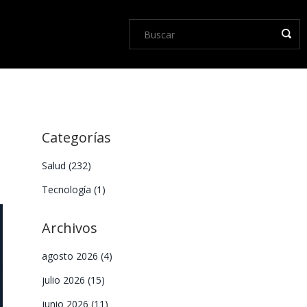
Categorías
Salud
(232)
Tecnología
(1)
Archivos
agosto 2026
(4)
julio 2026
(15)
junio 2026
(11)