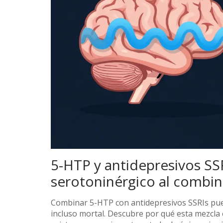
5-HTP y antidepresivos SSR
serotoninérgico al combin
Combinar 5-HTP con antidepresivos SSRIs pu
incluso mortal. Descubre por qué esta mezcla e