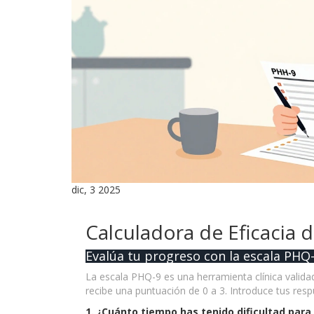
dic, 3 2025
Calculadora de Eficacia 
Evalúa tu progreso con la escala PHQ
La escala PHQ-9 es una herramienta clínica valida
recibe una puntuación de 0 a 3. Introduce tus resp
1. ¿Cuánto tiempo has tenido dificultad para