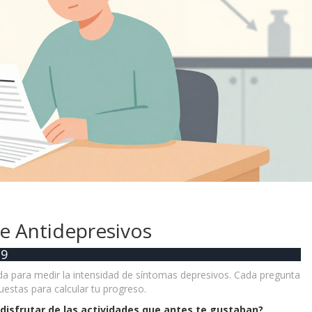
de Antidepresivos
-9
da para medir la intensidad de síntomas depresivos. Cada pregunta
uestas para calcular tu progreso.
 disfrutar de las actividades que antes te gustaban?