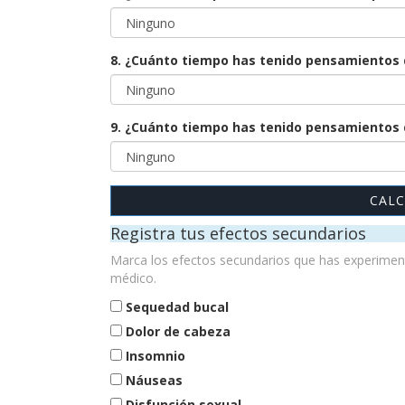
8. ¿Cuánto tiempo has tenido pensamientos 
9. ¿Cuánto tiempo has tenido pensamientos d
CALC
Registra tus efectos secundarios
Marca los efectos secundarios que has experimenta
médico.
Sequedad bucal
Dolor de cabeza
Insomnio
Náuseas
Disfunción sexual