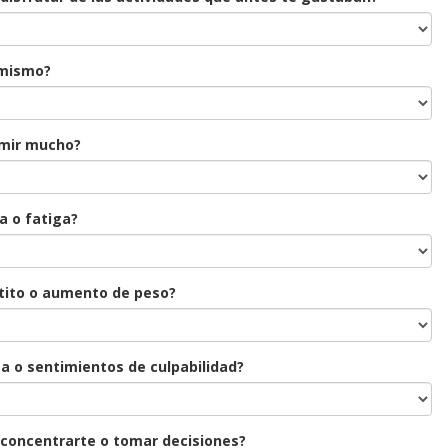
imismo?
rmir mucho?
a o fatiga?
etito o aumento de peso?
a o sentimientos de culpabilidad?
a concentrarte o tomar decisiones?