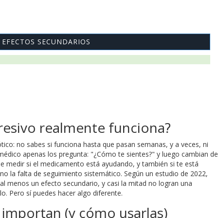
 EFECTOS SECUNDARIOS
resivo realmente funciona?
ico: no sabes si funciona hasta que pasan semanas, y a veces, ni
 médico apenas los pregunta: "¿Cómo te sientes?" y luego cambian de
de medir si el medicamento está ayudando, y también si te está
ino la falta de seguimiento sistemático. Según un estudio de 2022,
l menos un efecto secundario, y casi la mitad no logran una
o. Pero sí puedes hacer algo diferente.
 importan (y cómo usarlas)