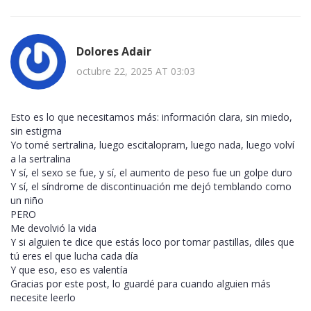
Dolores Adair
octubre 22, 2025 AT 03:03
Esto es lo que necesitamos más: información clara, sin miedo,
sin estigma
Yo tomé sertralina, luego escitalopram, luego nada, luego volví
a la sertralina
Y sí, el sexo se fue, y sí, el aumento de peso fue un golpe duro
Y sí, el síndrome de discontinuación me dejó temblando como
un niño
PERO
Me devolvió la vida
Y si alguien te dice que estás loco por tomar pastillas, diles que
tú eres el que lucha cada día
Y que eso, eso es valentía
Gracias por este post, lo guardé para cuando alguien más
necesite leerlo