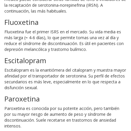
la recaptación de serotonina‑norepinefrina (IRSN). A
continuación, las más habituales.
Fluoxetina
Fluoxetina
fue el primer ISRS en el mercado. Su vida media es
más larga (≈ 4‑6 días), lo que permite tomas una vez al día y
reduce el síndrome de discontinuación. Es útil en pacientes con
depresión melancólica y trastorno bulímico.
Escitalopram
Escitalopram
es la enantiómera del citalopram y muestra mayor
afinidad por el transportador de serotonina. Su perfil de efectos
secundarios es más leve, especialmente en lo que respecta a
disfunción sexual.
Paroxetina
Paroxetina
es conocida por su potente acción, pero también
por su mayor riesgo de aumento de peso y síndrome de
discontinuación. Suele recetarse en trastornos de ansiedad
intensos.