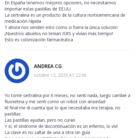
En España tenemos mejores opciones, no necesitamos
importar estas pastillas de EE.UU.
La sertralina es un producto de la cultura norteamericana de
medicación rápida
Y ahora nos venden esto como si fuera la única solución
¡Nuestros abuelos no tenían ISRS y vivían más tiempo!
Esto es colonización farmacéutica
ANDREA CG
octubre 12, 2025 AT 22:06
Yo tomé sertralina por 6 meses, no sentí nada, luego cambié a
fluoxetina y me sentí como un robot con ansiedad
Al final me di cuenta que lo que necesitaba era terapia, no
pastillas
Las pastillas ayudan, pero no curan
Y sí, el síndrome de discontinuación es un infierno, lo viví
La clave es no saltar de una a otra sin guía