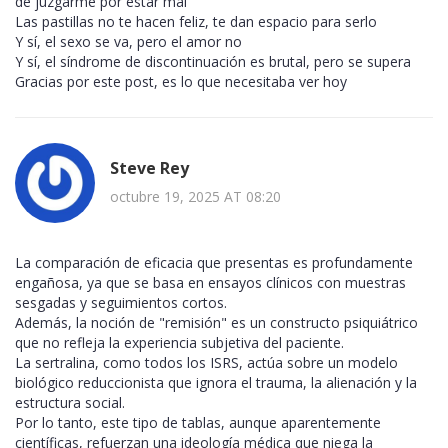
de juzgarme por estar mal
Las pastillas no te hacen feliz, te dan espacio para serlo
Y sí, el sexo se va, pero el amor no
Y sí, el síndrome de discontinuación es brutal, pero se supera
Gracias por este post, es lo que necesitaba ver hoy
Steve Rey
octubre 19, 2025 AT 08:20
La comparación de eficacia que presentas es profundamente
engañosa, ya que se basa en ensayos clínicos con muestras
sesgadas y seguimientos cortos.
Además, la noción de "remisión" es un constructo psiquiátrico
que no refleja la experiencia subjetiva del paciente.
La sertralina, como todos los ISRS, actúa sobre un modelo
biológico reduccionista que ignora el trauma, la alienación y la
estructura social.
Por lo tanto, este tipo de tablas, aunque aparentemente
científicas, refuerzan una ideología médica que niega la