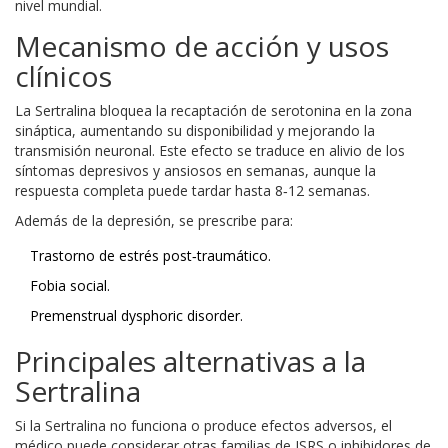
nivel mundial.
Mecanismo de acción y usos
clínicos
La
Sertralina
bloquea la recaptación de serotonina en la zona
sináptica, aumentando su disponibilidad y mejorando la
transmisión neuronal. Este efecto se traduce en alivio de los
síntomas depresivos y ansiosos en semanas, aunque la
respuesta completa puede tardar hasta 8‑12 semanas.
Además de la depresión, se prescribe para:
Trastorno de estrés post‑traumático.
Fobia social.
Premenstrual dysphoric disorder.
Principales alternativas a la
Sertralina
Si la Sertralina no funciona o produce efectos adversos, el
médico puede considerar otras familias de ISRS o inhibidores de