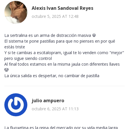
Alexis Ivan Sandoval Reyes
octubre 5, 2025 AT 12:48
La sertralina es un arma de distracción masiva 💀
El sistema te pone pastillas para que no pienses en por qué
estás triste
Y si te cambias a escitalopram, igual te lo venden como "mejor"
pero sigue siendo control
Al final todos estamos en la misma jaula con diferentes llaves
🤡
La única salida es despertar, no cambiar de pastilla
julio ampuero
octubre 6, 2025 AT 11:13
La fluoxetina es la reina del mercado por su vida media larga