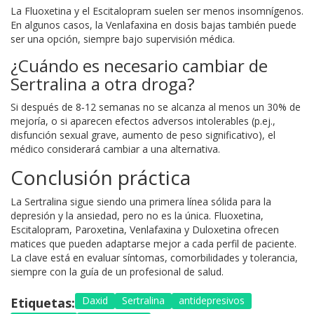
La Fluoxetina y el Escitalopram suelen ser menos insomnígenos.
En algunos casos, la Venlafaxina en dosis bajas también puede
ser una opción, siempre bajo supervisión médica.
¿Cuándo es necesario cambiar de
Sertralina a otra droga?
Si después de 8‑12 semanas no se alcanza al menos un 30% de
mejoría, o si aparecen efectos adversos intolerables (p.ej.,
disfunción sexual grave, aumento de peso significativo), el
médico considerará cambiar a una alternativa.
Conclusión práctica
La
Sertralina
sigue siendo una primera línea sólida para la
depresión y la ansiedad, pero no es la única. Fluoxetina,
Escitalopram, Paroxetina, Venlafaxina y Duloxetina ofrecen
matices que pueden adaptarse mejor a cada perfil de paciente.
La clave está en evaluar síntomas, comorbilidades y tolerancia,
siempre con la guía de un profesional de salud.
Daxid
Sertralina
antidepresivos
Etiquetas: