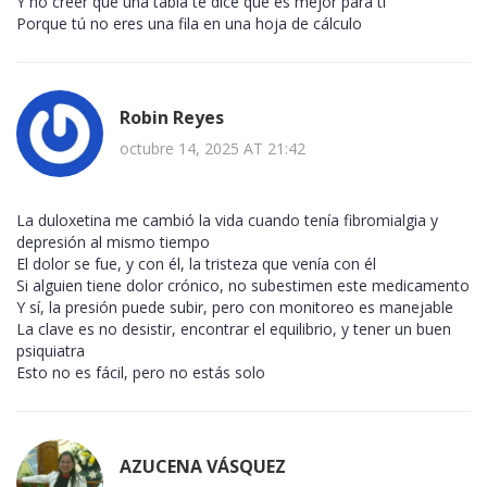
Y no creer que una tabla te dice qué es mejor para ti
Porque tú no eres una fila en una hoja de cálculo
Robin Reyes
octubre 14, 2025 AT 21:42
La duloxetina me cambió la vida cuando tenía fibromialgia y
depresión al mismo tiempo
El dolor se fue, y con él, la tristeza que venía con él
Si alguien tiene dolor crónico, no subestimen este medicamento
Y sí, la presión puede subir, pero con monitoreo es manejable
La clave es no desistir, encontrar el equilibrio, y tener un buen
psiquiatra
Esto no es fácil, pero no estás solo
AZUCENA VÁSQUEZ