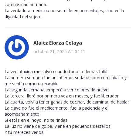
complejidad humana.
La verdadera medicina no se mide en porcentajes, sino en la
dignidad del sujeto.
Alaitz Elorza Celaya
octubre 21, 2025 AT 04:11
La venlafaxina me salvó cuando todo lo demás falló
La primera semana fue un infierno, sudaba como un caballo y
me sentía como un zombie
La segunda semana, empecé a ver colores de nuevo
La tercera, lloré por primera vez en meses, y fue liberador
La cuarta, volví a tener ganas de cocinar, de caminar, de hablar
La clave no fue el medicamento, fue la paciencia y el
acompañamiento
Si estás en el hoyo, no te rindas
La luz no viene de golpe, viene en pequeños destellos
Y tú mereces verlos