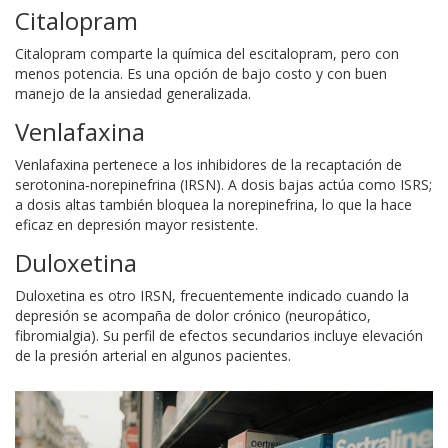
Citalopram
Citalopram
comparte la química del escitalopram, pero con
menos potencia. Es una opción de bajo costo y con buen
manejo de la ansiedad generalizada.
Venlafaxina
Venlafaxina
pertenece a los inhibidores de la recaptación de
serotonina‑norepinefrina (IRSN). A dosis bajas actúa como ISRS;
a dosis altas también bloquea la norepinefrina, lo que la hace
eficaz en depresión mayor resistente.
Duloxetina
Duloxetina
es otro IRSN, frecuentemente indicado cuando la
depresión se acompaña de dolor crónico (neuropático,
fibromialgia). Su perfil de efectos secundarios incluye elevación
de la presión arterial en algunos pacientes.