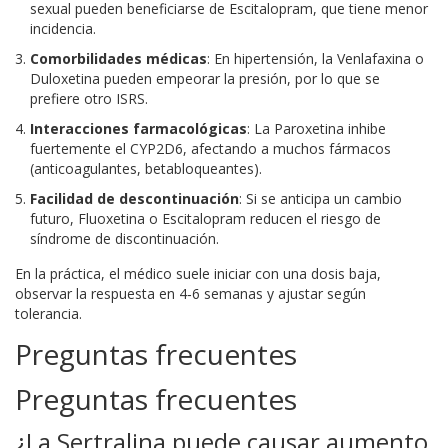
sexual pueden beneficiarse de Escitalopram, que tiene menor
incidencia.
Comorbilidades médicas
: En hipertensión, la Venlafaxina o
Duloxetina pueden empeorar la presión, por lo que se
prefiere otro ISRS.
Interacciones farmacológicas
: La Paroxetina inhibe
fuertemente el CYP2D6, afectando a muchos fármacos
(anticoagulantes, betabloqueantes).
Facilidad de descontinuación
: Si se anticipa un cambio
futuro, Fluoxetina o Escitalopram reducen el riesgo de
síndrome de discontinuación.
En la práctica, el médico suele iniciar con una dosis baja,
observar la respuesta en 4‑6 semanas y ajustar según
tolerancia.
Preguntas frecuentes
Preguntas frecuentes
¿La Sertralina puede causar aumento