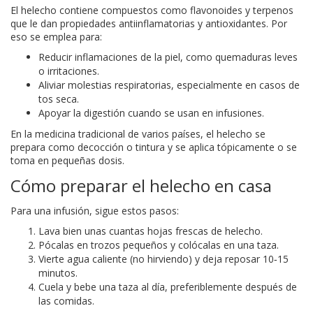
El helecho contiene compuestos como flavonoides y terpenos
que le dan propiedades antiinflamatorias y antioxidantes. Por
eso se emplea para:
Reducir inflamaciones de la piel, como quemaduras leves
o irritaciones.
Aliviar molestias respiratorias, especialmente en casos de
tos seca.
Apoyar la digestión cuando se usan en infusiones.
En la medicina tradicional de varios países, el helecho se
prepara como decocción o tintura y se aplica tópicamente o se
toma en pequeñas dosis.
Cómo preparar el helecho en casa
Para una infusión, sigue estos pasos:
Lava bien unas cuantas hojas frescas de helecho.
Pócalas en trozos pequeños y colócalas en una taza.
Vierte agua caliente (no hirviendo) y deja reposar 10‑15
minutos.
Cuela y bebe una taza al día, preferiblemente después de
las comidas.