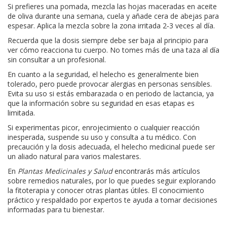
Si prefieres una pomada, mezcla las hojas maceradas en aceite
de oliva durante una semana, cuela y añade cera de abejas para
espesar. Aplica la mezcla sobre la zona irritada 2‑3 veces al día.
Recuerda que la dosis siempre debe ser baja al principio para
ver cómo reacciona tu cuerpo. No tomes más de una taza al día
sin consultar a un profesional.
En cuanto a la seguridad, el helecho es generalmente bien
tolerado, pero puede provocar alergias en personas sensibles.
Evita su uso si estás embarazada o en periodo de lactancia, ya
que la información sobre su seguridad en esas etapas es
limitada.
Si experimentas picor, enrojecimiento o cualquier reacción
inesperada, suspende su uso y consulta a tu médico. Con
precaución y la dosis adecuada, el helecho medicinal puede ser
un aliado natural para varios malestares.
En
Plantas Medicinales y Salud
encontrarás más artículos
sobre remedios naturales, por lo que puedes seguir explorando
la fitoterapia y conocer otras plantas útiles. El conocimiento
práctico y respaldado por expertos te ayuda a tomar decisiones
informadas para tu bienestar.