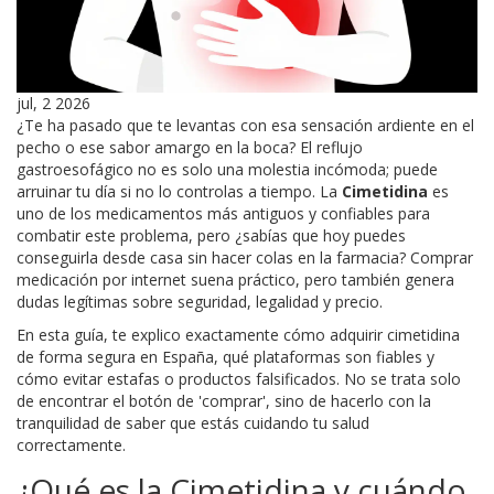
jul, 2 2026
¿Te ha pasado que te levantas con esa sensación ardiente en el
pecho o ese sabor amargo en la boca? El reflujo
gastroesofágico no es solo una molestia incómoda; puede
arruinar tu día si no lo controlas a tiempo. La
Cimetidina
es
uno de los medicamentos más antiguos y confiables para
combatir este problema, pero ¿sabías que hoy puedes
conseguirla desde casa sin hacer colas en la farmacia? Comprar
medicación por internet suena práctico, pero también genera
dudas legítimas sobre seguridad, legalidad y precio.
En esta guía, te explico exactamente cómo adquirir cimetidina
de forma segura en España, qué plataformas son fiables y
cómo evitar estafas o productos falsificados. No se trata solo
de encontrar el botón de 'comprar', sino de hacerlo con la
tranquilidad de saber que estás cuidando tu salud
correctamente.
¿Qué es la Cimetidina y cuándo