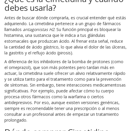
debes usarla?
Antes de buscar dónde comprarla, es crucial entender qué estás
adquiriendo. La cimetidina pertenece a un grupo de fármacos
llamados
antagonistas H2
. Su función principal es bloquear la
histamina, una sustancia que le indica a tus glándulas
estomacales que produzcan ácido. Al frenar esta señal, reduce
la cantidad de ácido gástrico, lo que alivia el dolor de las úlceras,
la gastritis y el reflujo ácido (pirosis).
A diferencia de los inhibidores de la bomba de protones (como
el omeprazol), que son más potentes pero tardan más en
actuar, la cimetidina suele ofrecer un alivio relativamente rápido
y se utiliza tanto para el tratamiento como para la prevención
de síntomas. Sin embargo, tiene interacciones medicamentosas
significativas. Por ejemplo, puede afectar cómo tu cuerpo
procesa otros fármacos como la warfarina o ciertos
antidepresivos. Por eso, aunque existen versiones genéricas,
siempre es recomendable tener una prescripción o al menos
consultar a un profesional antes de empezar un tratamiento
prolongado.