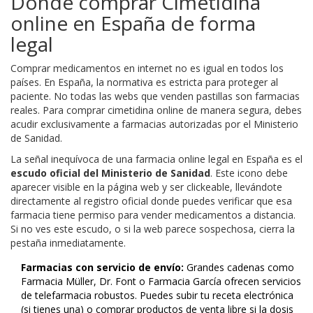
Dónde comprar Cimetidina
online en España de forma
legal
Comprar medicamentos en internet no es igual en todos los
países. En España, la normativa es estricta para proteger al
paciente. No todas las webs que venden pastillas son farmacias
reales. Para comprar cimetidina online de manera segura, debes
acudir exclusivamente a farmacias autorizadas por el Ministerio
de Sanidad.
La señal inequívoca de una farmacia online legal en España es el
escudo oficial del Ministerio de Sanidad
. Este icono debe
aparecer visible en la página web y ser clickeable, llevándote
directamente al registro oficial donde puedes verificar que esa
farmacia tiene permiso para vender medicamentos a distancia.
Si no ves este escudo, o si la web parece sospechosa, cierra la
pestaña inmediatamente.
Farmacias con servicio de envío:
Grandes cadenas como
Farmacia Müller, Dr. Font o Farmacia García ofrecen servicios
de telefarmacia robustos. Puedes subir tu receta electrónica
(si tienes una) o comprar productos de venta libre si la dosis