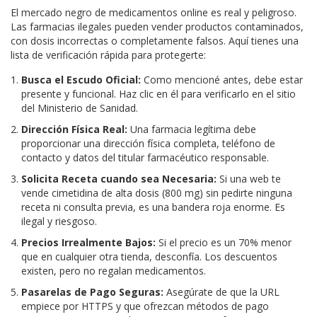
El mercado negro de medicamentos online es real y peligroso.
Las farmacias ilegales pueden vender productos contaminados,
con dosis incorrectas o completamente falsos. Aquí tienes una
lista de verificación rápida para protegerte:
Busca el Escudo Oficial:
Como mencioné antes, debe estar
presente y funcional. Haz clic en él para verificarlo en el sitio
del Ministerio de Sanidad.
Dirección Física Real:
Una farmacia legítima debe
proporcionar una dirección física completa, teléfono de
contacto y datos del titular farmacéutico responsable.
Solicita Receta cuando sea Necesaria:
Si una web te
vende cimetidina de alta dosis (800 mg) sin pedirte ninguna
receta ni consulta previa, es una bandera roja enorme. Es
ilegal y riesgoso.
Precios Irrealmente Bajos:
Si el precio es un 70% menor
que en cualquier otra tienda, desconfía. Los descuentos
existen, pero no regalan medicamentos.
Pasarelas de Pago Seguras:
Asegúrate de que la URL
empiece por HTTPS y que ofrezcan métodos de pago