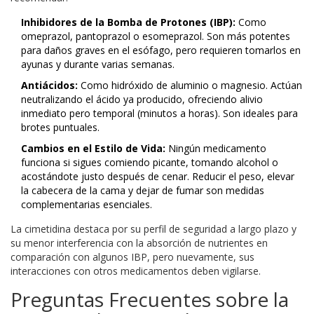
Inhibidores de la Bomba de Protones (IBP):
Como
omeprazol, pantoprazol o esomeprazol. Son más potentes
para daños graves en el esófago, pero requieren tomarlos en
ayunas y durante varias semanas.
Antiácidos:
Como hidróxido de aluminio o magnesio. Actúan
neutralizando el ácido ya producido, ofreciendo alivio
inmediato pero temporal (minutos a horas). Son ideales para
brotes puntuales.
Cambios en el Estilo de Vida:
Ningún medicamento
funciona si sigues comiendo picante, tomando alcohol o
acostándote justo después de cenar. Reducir el peso, elevar
la cabecera de la cama y dejar de fumar son medidas
complementarias esenciales.
La cimetidina destaca por su perfil de seguridad a largo plazo y
su menor interferencia con la absorción de nutrientes en
comparación con algunos IBP, pero nuevamente, sus
interacciones con otros medicamentos deben vigilarse.
Preguntas Frecuentes sobre la