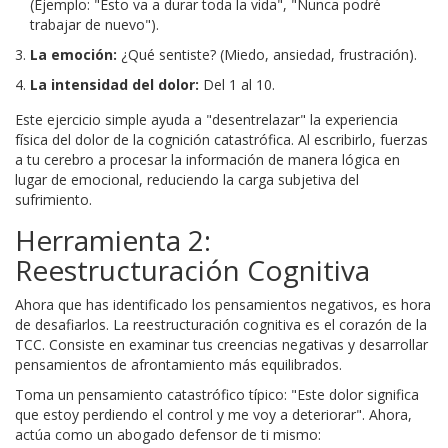
(Ejemplo: "Esto va a durar toda la vida", "Nunca podré
trabajar de nuevo").
La emoción:
¿Qué sentiste? (Miedo, ansiedad, frustración).
La intensidad del dolor:
Del 1 al 10.
Este ejercicio simple ayuda a "desentrelazar" la experiencia
física del dolor de la cognición catastrófica. Al escribirlo, fuerzas
a tu cerebro a procesar la información de manera lógica en
lugar de emocional, reduciendo la carga subjetiva del
sufrimiento.
Herramienta 2:
Reestructuración Cognitiva
Ahora que has identificado los pensamientos negativos, es hora
de desafiarlos. La reestructuración cognitiva es el corazón de la
TCC. Consiste en examinar tus creencias negativas y desarrollar
pensamientos de afrontamiento más equilibrados.
Toma un pensamiento catastrófico típico: "Este dolor significa
que estoy perdiendo el control y me voy a deteriorar". Ahora,
actúa como un abogado defensor de ti mismo: