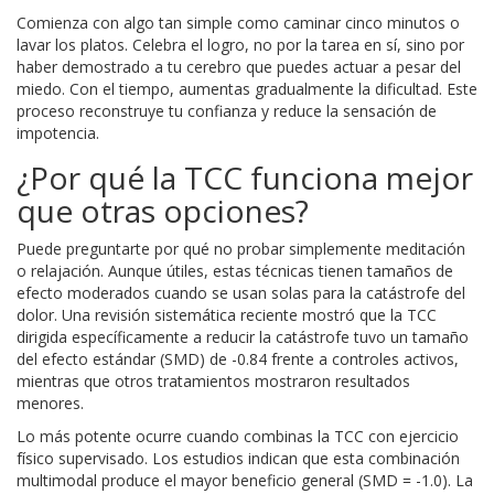
Comienza con algo tan simple como caminar cinco minutos o
lavar los platos. Celebra el logro, no por la tarea en sí, sino por
haber demostrado a tu cerebro que puedes actuar a pesar del
miedo. Con el tiempo, aumentas gradualmente la dificultad. Este
proceso reconstruye tu confianza y reduce la sensación de
impotencia.
¿Por qué la TCC funciona mejor
que otras opciones?
Puede preguntarte por qué no probar simplemente meditación
o relajación. Aunque útiles, estas técnicas tienen tamaños de
efecto moderados cuando se usan solas para la catástrofe del
dolor. Una revisión sistemática reciente mostró que la TCC
dirigida específicamente a reducir la catástrofe tuvo un tamaño
del efecto estándar (SMD) de -0.84 frente a controles activos,
mientras que otros tratamientos mostraron resultados
menores.
Lo más potente ocurre cuando combinas la TCC con ejercicio
físico supervisado. Los estudios indican que esta combinación
multimodal produce el mayor beneficio general (SMD = -1.0). La