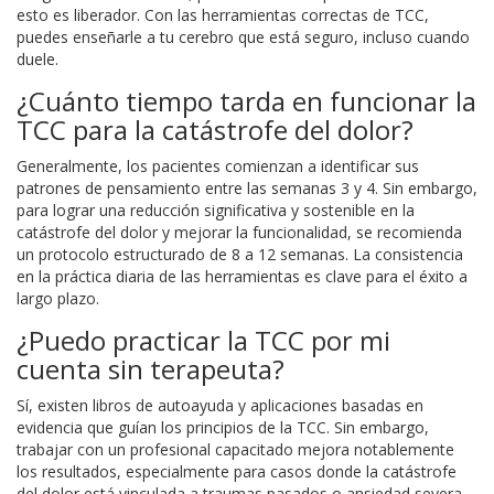
esto es liberador. Con las herramientas correctas de TCC,
puedes enseñarle a tu cerebro que está seguro, incluso cuando
duele.
¿Cuánto tiempo tarda en funcionar la
TCC para la catástrofe del dolor?
Generalmente, los pacientes comienzan a identificar sus
patrones de pensamiento entre las semanas 3 y 4. Sin embargo,
para lograr una reducción significativa y sostenible en la
catástrofe del dolor y mejorar la funcionalidad, se recomienda
un protocolo estructurado de 8 a 12 semanas. La consistencia
en la práctica diaria de las herramientas es clave para el éxito a
largo plazo.
¿Puedo practicar la TCC por mi
cuenta sin terapeuta?
Sí, existen libros de autoayuda y aplicaciones basadas en
evidencia que guían los principios de la TCC. Sin embargo,
trabajar con un profesional capacitado mejora notablemente
los resultados, especialmente para casos donde la catástrofe
del dolor está vinculada a traumas pasados o ansiedad severa.