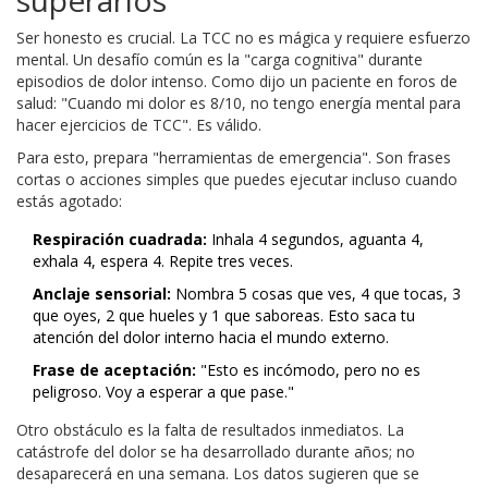
superarlos
Ser honesto es crucial. La TCC no es mágica y requiere esfuerzo
mental. Un desafío común es la "carga cognitiva" durante
episodios de dolor intenso. Como dijo un paciente en foros de
salud: "Cuando mi dolor es 8/10, no tengo energía mental para
hacer ejercicios de TCC". Es válido.
Para esto, prepara "herramientas de emergencia". Son frases
cortas o acciones simples que puedes ejecutar incluso cuando
estás agotado:
Respiración cuadrada:
Inhala 4 segundos, aguanta 4,
exhala 4, espera 4. Repite tres veces.
Anclaje sensorial:
Nombra 5 cosas que ves, 4 que tocas, 3
que oyes, 2 que hueles y 1 que saboreas. Esto saca tu
atención del dolor interno hacia el mundo externo.
Frase de aceptación:
"Esto es incómodo, pero no es
peligroso. Voy a esperar a que pase."
Otro obstáculo es la falta de resultados inmediatos. La
catástrofe del dolor se ha desarrollado durante años; no
desaparecerá en una semana. Los datos sugieren que se