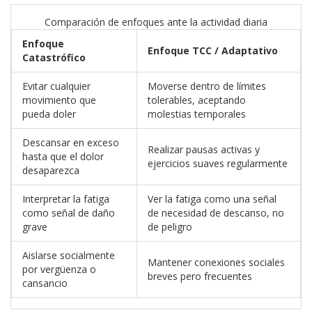
Comparación de enfoques ante la actividad diaria
Enfoque
Enfoque TCC / Adaptativo
Catastrófico
Evitar cualquier
Moverse dentro de límites
movimiento que
tolerables, aceptando
pueda doler
molestias temporales
Descansar en exceso
Realizar pausas activas y
hasta que el dolor
ejercicios suaves regularmente
desaparezca
Interpretar la fatiga
Ver la fatiga como una señal
como señal de daño
de necesidad de descanso, no
grave
de peligro
Aislarse socialmente
Mantener conexiones sociales
por vergüenza o
breves pero frecuentes
cansancio