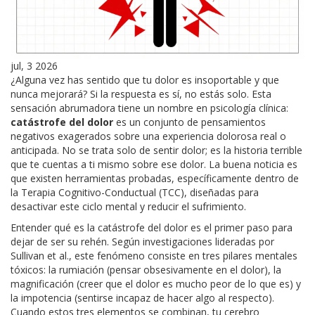
jul, 3 2026
¿Alguna vez has sentido que tu dolor es insoportable y que
nunca mejorará? Si la respuesta es sí, no estás solo. Esta
sensación abrumadora tiene un nombre en psicología clínica:
catástrofe del dolor
es
un conjunto de pensamientos
negativos exagerados sobre una experiencia dolorosa real o
anticipada
.
No se trata solo de sentir dolor; es la historia terrible
que te cuentas a ti mismo sobre ese dolor. La buena noticia es
que existen herramientas probadas, específicamente dentro de
la
Terapia Cognitivo-Conductual (TCC)
, diseñadas para
desactivar este ciclo mental y reducir el sufrimiento.
Entender qué es la catástrofe del dolor es el primer paso para
dejar de ser su rehén. Según investigaciones lideradas por
Sullivan et al., este fenómeno consiste en tres pilares mentales
tóxicos: la rumiación (pensar obsesivamente en el dolor), la
magnificación (creer que el dolor es mucho peor de lo que es) y
la impotencia (sentirse incapaz de hacer algo al respecto).
Cuando estos tres elementos se combinan, tu cerebro