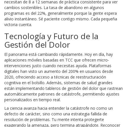
necesitan de 8 a 12 semanas de práctica consistente para ver
cambios sostenibles. La tasa de abandono en algunos
programas es del 22%, generalmente porque la gente espera
alivio instantáneo. Sé paciente contigo mismo. Cada pequeña
victoria cuenta.
Tecnología y Futuro de la
Gestión del Dolor
El panorama está cambiando rápidamente. Hoy en día, hay
aplicaciones móviles basadas en TCC que ofrecen micro-
intervenciones justo cuando necesitas ayuda. Plataformas
digitales han visto un aumento del 200% en usuarios desde
2020, ofreciendo acceso a técnicas de reestructuración
cognitiva en el bolsillo. Además, sistemas de salud grandes
están implementando tableros de gestión del dolor que rastrean
automáticamente patrones de catástrofe, permitiendo ajustes
personalizados en tiempo real.
La ciencia avanza hacia entender la catástrofe no como un
defecto de carácter, sino como una estrategia fallida de
resolución de problemas. Tu mente intenta protegerte
exagerando la amenaza, pero termina atrapándote. Reconocer