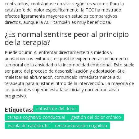
contra ellos, centrándose en vivir según tus valores. Para la
catástrofe del dolor específicamente, la TCC ha mostrado
efectos ligeramente mayores en estudios comparativos
directos, aunque la ACT también es muy beneficiosa.
¿Es normal sentirse peor al principio
de la terapia?
Puede ocurrir. Al enfrentar directamente tus miedos y
pensamientos evitados, es posible experimentar un aumento
temporal de la ansiedad o la incomodidad emocional. Esto suele
ser parte del proceso de desensibilización y adaptación. Si el
malestar es abrumador, comunícalo inmediatamente a tu
terapeuta para ajustar el ritmo de la intervención. La mayoría de
los pacientes superan esta fase inicial y encuentran alivio
progresivo.
catástrofe del dolor
Etiquetas:
terapia cognitivo-conductual
gestión del dolor crónico
escala de catástrofe
reestructuración cognitiva