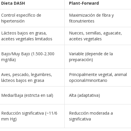
Dieta DASH
Plant-Forward
Control específico de
Maximización de fibra y
hipertensión
fitonutrientes
Lácteos bajos en grasa,
Nueces, semillas, aguacate,
aceites vegetales limitados
aceites vegetales
Bajo/Muy Bajo (1.500-2.300
Variable (depende de la
mg/día)
preparación)
Aves, pescado, legumbres,
Principalmente vegetal, animal
lácteos bajos en grasa
opcional/minoritario
Media/Baja (estricta en sal)
Alta (adaptativa)
Reducción significativa (~11/6
Reducción moderada a
mm Hg)
significativa