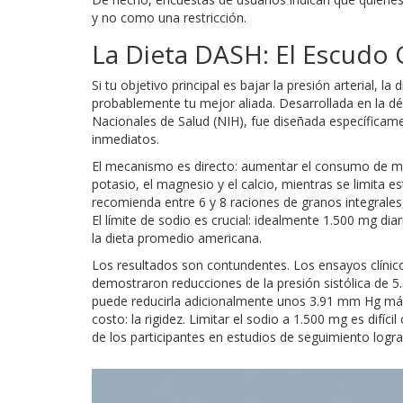
y no como una restricción.
La Dieta DASH: El Escudo 
Si tu objetivo principal es bajar la presión arterial, la
probablemente tu mejor aliada. Desarrollada en la déc
Nacionales de Salud (NIH), fue diseñada específicam
inmediatos.
El mecanismo es directo: aumentar el consumo de mi
potasio, el magnesio y el calcio, mientras se limita 
recomienda entre 6 y 8 raciones de granos integrales, 
El límite de sodio es crucial: idealmente 1.500 mg d
la dieta promedio americana.
Los resultados son contundentes. Los ensayos clínico
demostraron reducciones de la presión sistólica de 5
puede reducirla adicionalmente unos 3.91 mm Hg más 
costo: la rigidez. Limitar el sodio a 1.500 mg es difí
de los participantes en estudios de seguimiento logra