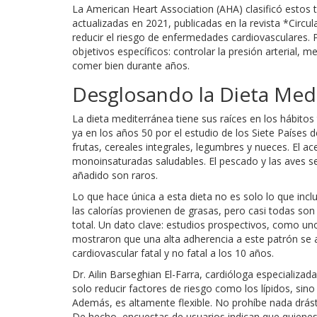
La American Heart Association (AHA) clasificó estos t
actualizadas en 2021, publicadas en la revista *Circu
reducir el riesgo de enfermedades cardiovasculares. 
objetivos específicos: controlar la presión arterial,
comer bien durante años.
Desglosando la Dieta Medi
La dieta mediterránea tiene sus raíces en los hábito
ya en los años 50 por el estudio de los Siete Países 
frutas, cereales integrales, legumbres y nueces. El ace
monoinsaturadas saludables. El pescado y las aves 
añadido son raros.
Lo que hace única a esta dieta no es solo lo que inc
las calorías provienen de grasas, pero casi todas so
total. Un dato clave: estudios prospectivos, como un
mostraron que una alta adherencia a este patrón se
cardiovascular fatal y no fatal a los 10 años.
Dr. Ailin Barseghian El-Farra, cardióloga especializa
solo reducir factores de riesgo como los lípidos, sin
Además, es altamente flexible. No prohíbe nada drást
De hecho, encuestas de usuarios indican que quienes s