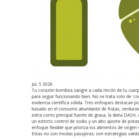
jul, 5 2026
Tu corazón bombea sangre a cada rincón de tu cuerp
para seguir funcionando bien. No se trata solo de 'c
evidencia científica sólida. Tres enfoques destacan p
basado en el consumo abundante de frutas, verduras, 
extra como principal fuente de grasa
, la dieta
DASH
,
un estricto control de sodio y un alto aporte de pota
enfoque flexible que prioriza los alimentos de orige
Estas no son modas pasajeras; son estrategias valida