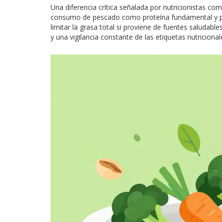
Una diferencia crítica señalada por nutricionistas co
consumo de pescado como proteína fundamental y pe
limitar la grasa total si proviene de fuentes saludab
y una vigilancia constante de las etiquetas nutricional