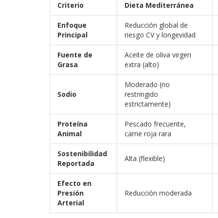
Criterio
Dieta Mediterránea
Enfoque
Reducción global de
Principal
riesgo CV y longevidad
Fuente de
Aceite de oliva virgen
Grasa
extra (alto)
Moderado (no
Sodio
restringido
estrictamente)
Proteína
Pescado frecuente,
Animal
carne roja rara
Sostenibilidad
Alta (flexible)
Reportada
Efecto en
Presión
Reducción moderada
Arterial