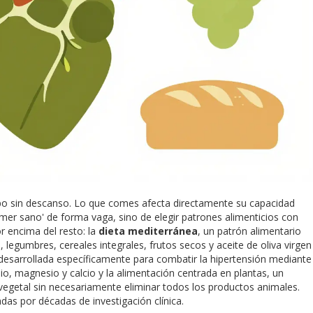
o sin descanso. Lo que comes afecta directamente su capacidad
omer sano' de forma vaga, sino de elegir patrones alimenticios con
or encima del resto: la
dieta mediterránea
,
un patrón alimentario
legumbres, cereales integrales, frutos secos y aceite de oliva virgen
desarrollada específicamente para combatir la hipertensión mediante
sio, magnesio y calcio
y la alimentación
centrada en plantas
,
un
n vegetal sin necesariamente eliminar todos los productos animales
.
das por décadas de investigación clínica.