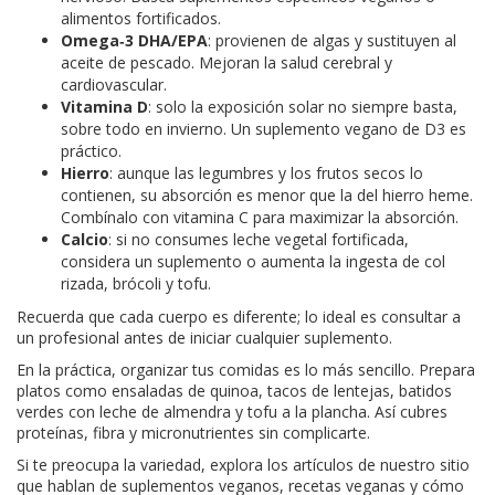
alimentos fortificados.
Omega‑3 DHA/EPA
: provienen de algas y sustituyen al
aceite de pescado. Mejoran la salud cerebral y
cardiovascular.
Vitamina D
: solo la exposición solar no siempre basta,
sobre todo en invierno. Un suplemento vegano de D3 es
práctico.
Hierro
: aunque las legumbres y los frutos secos lo
contienen, su absorción es menor que la del hierro heme.
Combínalo con vitamina C para maximizar la absorción.
Calcio
: si no consumes leche vegetal fortificada,
considera un suplemento o aumenta la ingesta de col
rizada, brócoli y tofu.
Recuerda que cada cuerpo es diferente; lo ideal es consultar a
un profesional antes de iniciar cualquier suplemento.
En la práctica, organizar tus comidas es lo más sencillo. Prepara
platos como ensaladas de quinoa, tacos de lentejas, batidos
verdes con leche de almendra y tofu a la plancha. Así cubres
proteínas, fibra y micronutrientes sin complicarte.
Si te preocupa la variedad, explora los artículos de nuestro sitio
que hablan de suplementos veganos, recetas veganas y cómo