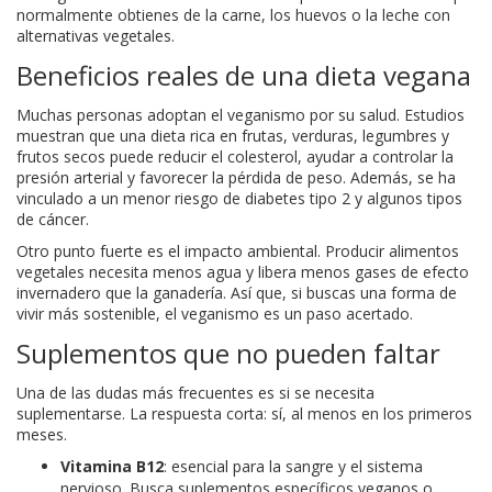
normalmente obtienes de la carne, los huevos o la leche con
alternativas vegetales.
Beneficios reales de una dieta vegana
Muchas personas adoptan el veganismo por su salud. Estudios
muestran que una dieta rica en frutas, verduras, legumbres y
frutos secos puede reducir el colesterol, ayudar a controlar la
presión arterial y favorecer la pérdida de peso. Además, se ha
vinculado a un menor riesgo de diabetes tipo 2 y algunos tipos
de cáncer.
Otro punto fuerte es el impacto ambiental. Producir alimentos
vegetales necesita menos agua y libera menos gases de efecto
invernadero que la ganadería. Así que, si buscas una forma de
vivir más sostenible, el veganismo es un paso acertado.
Suplementos que no pueden faltar
Una de las dudas más frecuentes es si se necesita
suplementarse. La respuesta corta: sí, al menos en los primeros
meses.
Vitamina B12
: esencial para la sangre y el sistema
nervioso. Busca suplementos específicos veganos o