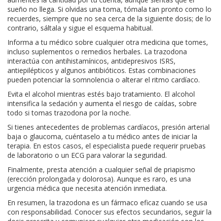
sueño no llega. Si olvidas una toma, tómala tan pronto como lo
recuerdes, siempre que no sea cerca de la siguiente dosis; de lo
contrario, sáltala y sigue el esquema habitual.
Informa a tu médico sobre cualquier otra medicina que tomes,
incluso suplementos o remedios herbales. La trazodona
interactúa con antihistamínicos, antidepresivos ISRS,
antiepilépticos y algunos antibióticos. Estas combinaciones
pueden potenciar la somnolencia o alterar el ritmo cardíaco.
Evita el alcohol mientras estés bajo tratamiento. El alcohol
intensifica la sedación y aumenta el riesgo de caídas, sobre
todo si tomas trazodona por la noche.
Si tienes antecedentes de problemas cardíacos, presión arterial
baja o glaucoma, cuéntaselo a tu médico antes de iniciar la
terapia. En estos casos, el especialista puede requerir pruebas
de laboratorio o un ECG para valorar la seguridad.
Finalmente, presta atención a cualquier señal de priapismo
(erección prolongada y dolorosa). Aunque es raro, es una
urgencia médica que necesita atención inmediata.
En resumen, la trazodona es un fármaco eficaz cuando se usa
con responsabilidad. Conocer sus efectos secundarios, seguir la