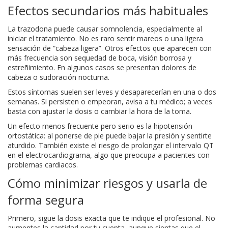
Efectos secundarios más habituales
La trazodona puede causar somnolencia, especialmente al
iniciar el tratamiento. No es raro sentir mareos o una ligera
sensación de “cabeza ligera”. Otros efectos que aparecen con
más frecuencia son sequedad de boca, visión borrosa y
estreñimiento. En algunos casos se presentan dolores de
cabeza o sudoración nocturna.
Estos síntomas suelen ser leves y desaparecerían en una o dos
semanas. Si persisten o empeoran, avisa a tu médico; a veces
basta con ajustar la dosis o cambiar la hora de la toma.
Un efecto menos frecuente pero serio es la hipotensión
ortostática: al ponerse de pie puede bajar la presión y sentirte
aturdido. También existe el riesgo de prolongar el intervalo QT
en el electrocardiograma, algo que preocupa a pacientes con
problemas cardiacos.
Cómo minimizar riesgos y usarla de
forma segura
Primero, sigue la dosis exacta que te indique el profesional. No
aumentes la cantidad por tu cuenta, aunque sientas que el