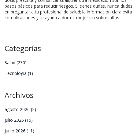
dosis prescrita y comunicar cualquier otra medicación son los
pasos básicos para reducir riesgos. Si tienes dudas, nunca dudes
en preguntar a tu profesional de salud; la información clara evita
complicaciones y te ayuda a dormir mejor sin sobresaltos.
Categorías
Salud
(230)
Tecnología
(1)
Archivos
agosto 2026
(2)
julio 2026
(15)
junio 2026
(11)