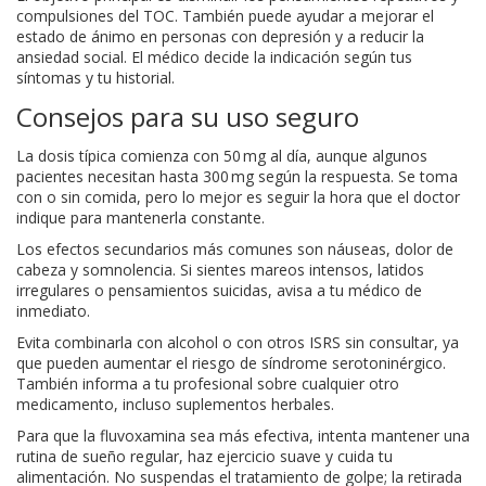
compulsiones del TOC. También puede ayudar a mejorar el
estado de ánimo en personas con depresión y a reducir la
ansiedad social. El médico decide la indicación según tus
síntomas y tu historial.
Consejos para su uso seguro
La dosis típica comienza con 50 mg al día, aunque algunos
pacientes necesitan hasta 300 mg según la respuesta. Se toma
con o sin comida, pero lo mejor es seguir la hora que el doctor
indique para mantenerla constante.
Los efectos secundarios más comunes son náuseas, dolor de
cabeza y somnolencia. Si sientes mareos intensos, latidos
irregulares o pensamientos suicidas, avisa a tu médico de
inmediato.
Evita combinarla con alcohol o con otros ISRS sin consultar, ya
que pueden aumentar el riesgo de síndrome serotoninérgico.
También informa a tu profesional sobre cualquier otro
medicamento, incluso suplementos herbales.
Para que la fluvoxamina sea más efectiva, intenta mantener una
rutina de sueño regular, haz ejercicio suave y cuida tu
alimentación. No suspendas el tratamiento de golpe; la retirada