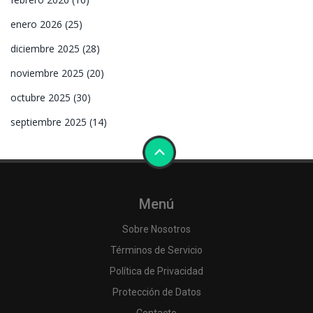
enero 2026
(25)
diciembre 2025
(28)
noviembre 2025
(20)
octubre 2025
(30)
septiembre 2025
(14)
Menú
Sobre Nosotros
Términos de Servicio
Política de Privacidad
Protección de Datos