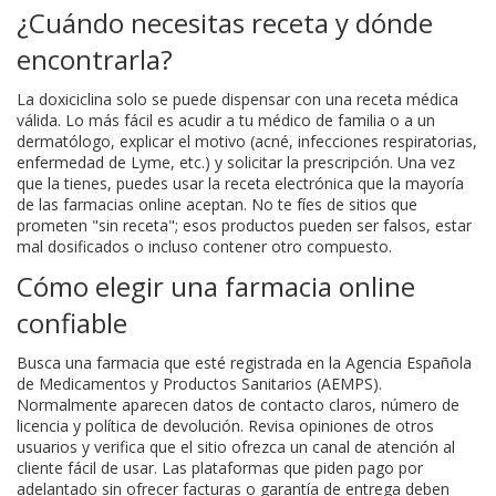
¿Cuándo necesitas receta y dónde
encontrarla?
La doxiciclina solo se puede dispensar con una receta médica
válida. Lo más fácil es acudir a tu médico de familia o a un
dermatólogo, explicar el motivo (acné, infecciones respiratorias,
enfermedad de Lyme, etc.) y solicitar la prescripción. Una vez
que la tienes, puedes usar la receta electrónica que la mayoría
de las farmacias online aceptan. No te fíes de sitios que
prometen "sin receta"; esos productos pueden ser falsos, estar
mal dosificados o incluso contener otro compuesto.
Cómo elegir una farmacia online
confiable
Busca una farmacia que esté registrada en la Agencia Española
de Medicamentos y Productos Sanitarios (AEMPS).
Normalmente aparecen datos de contacto claros, número de
licencia y política de devolución. Revisa opiniones de otros
usuarios y verifica que el sitio ofrezca un canal de atención al
cliente fácil de usar. Las plataformas que piden pago por
adelantado sin ofrecer facturas o garantía de entrega deben