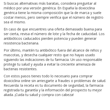
Si buscas alternativas más baratas, considera preguntar al
médico por una versión genérica. En España la doxiciclina
genérica tiene la misma composición que la de marca y suele
costar menos, pero siempre verifica que el número de registro
sea el mismo.
En caso de que encuentres una oferta demasiado buena para
ser cierta, revisa el número de lote y la fecha de caducidad. Los
antibióticos caducados pierden potencia y pueden generar
resistencia bacteriana.
Por último, mantén tu antibiótico fuera del alcance de niños y
mascotas, y desecha cualquier resto que no hayas usado
siguiendo las indicaciones de tu farmacia. Un uso responsable
protege tu salud y ayuda a evitar la creciente amenaza de
bacterias resistentes.
Con estos pasos tienes todo lo necesario para comprar
doxiciclina online sin arriesgarte a fraudes o problemas de salud.
Recuerda: la receta es tu documento de seguridad, la farmacia
registrada tu garantía y la información del prospecto tu mejor
aliada. ¡Cuida tu salud y compra con cabeza!