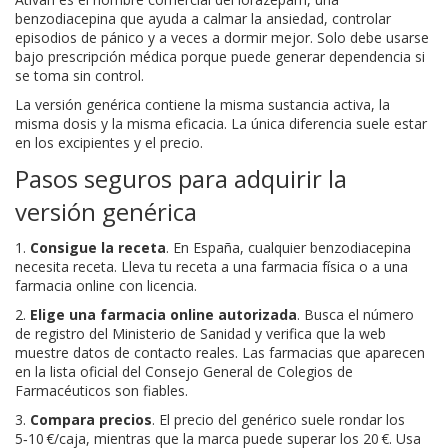
benzodiacepina que ayuda a calmar la ansiedad, controlar
episodios de pánico y a veces a dormir mejor. Solo debe usarse
bajo prescripción médica porque puede generar dependencia si
se toma sin control.
La versión genérica contiene la misma sustancia activa, la
misma dosis y la misma eficacia. La única diferencia suele estar
en los excipientes y el precio.
Pasos seguros para adquirir la
versión genérica
1.
Consigue la receta
. En España, cualquier benzodiacepina
necesita receta. Lleva tu receta a una farmacia física o a una
farmacia online con licencia.
2.
Elige una farmacia online autorizada
. Busca el número
de registro del Ministerio de Sanidad y verifica que la web
muestre datos de contacto reales. Las farmacias que aparecen
en la lista oficial del Consejo General de Colegios de
Farmacéuticos son fiables.
3.
Compara precios
. El precio del genérico suele rondar los
5‑10 €/caja, mientras que la marca puede superar los 20 €. Usa