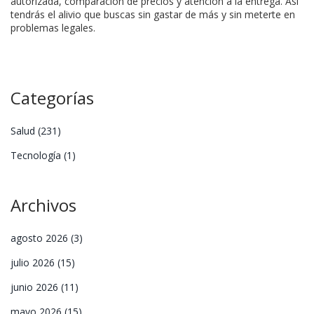
autorizada, comparación de precios y atención a la entrega. Así
tendrás el alivio que buscas sin gastar de más y sin meterte en
problemas legales.
Categorías
Salud
(231)
Tecnología
(1)
Archivos
agosto 2026
(3)
julio 2026
(15)
junio 2026
(11)
mayo 2026
(15)