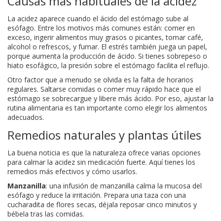
Causas más habituales de la acidez
La acidez aparece cuando el ácido del estómago sube al
esófago. Entre los motivos más comunes están: comer en
exceso, ingerir alimentos muy grasos o picantes, tomar café,
alcohol o refrescos, y fumar. El estrés también juega un papel,
porque aumenta la producción de ácido. Si tienes sobrepeso o
hiato esofágico, la presión sobre el estómago facilita el reflujo.
Otro factor que a menudo se olvida es la falta de horarios
regulares. Saltarse comidas o comer muy rápido hace que el
estómago se sobrecargue y libere más ácido. Por eso, ajustar la
rutina alimentaria es tan importante como elegir los alimentos
adecuados.
Remedios naturales y plantas útiles
La buena noticia es que la naturaleza ofrece varias opciones
para calmar la acidez sin medicación fuerte. Aquí tienes los
remedios más efectivos y cómo usarlos.
Manzanilla
: una infusión de manzanilla calma la mucosa del
esófago y reduce la irritación. Prepara una taza con una
cucharadita de flores secas, déjala reposar cinco minutos y
bébela tras las comidas.