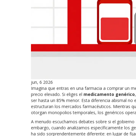
jun, 6 2026
Imagina que entras en una farmacia a comprar un medi
precio elevado. Si eliges el
medicamento genérico
ser hasta un 85% menor.
Esta diferencia abismal no e
estructuran los mercados farmacéuticos. Mientras 
otorgan monopolios temporales, los genéricos opera
A menudo escuchamos debates sobre si el gobierno de
embargo, cuando analizamos específicamente los gené
ha sido sorprendentemente diferente: en lugar de fijar