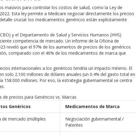
vos masivos para controlar los costos de salud, como la
Ley de
2022.
Esta ley permite a Medicare negociar directamente los precios
etalle crucial: los medicamentos genéricos están explícitamente
 (CBO) y el Departamento de Salud y Servicios Humanos (HHS)
ciente competencia de mercado. Un informe de la Oficina de
23 reveló que el 97% de los aumentos de precios de los genéricos
flación, comparado con el 46% de los medicamentos de marca que
ecios internacionales a los genéricos tendría un impacto mínimo. El
n solo 2.100 millones de dólares anuales (un 0.4% del gasto total en
a 158.000 millones. Por eso, la estrategia gubernamental se centra
as.
 de precios para Genéricos vs. Marcas
tos Genéricos
Medicamentos de Marca
 de mercado (múltiples
Negociación gubernamental /
Patentes