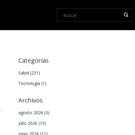
Categorías
Salud
(231)
Tecnología
(1)
Archivos
agosto 2026
(3)
julio 2026
(15)
junio 2026
(11)