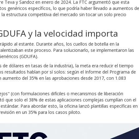
ntre Teva y Sandoz en enero de 2024. La FTC argumentó que esta
tos genéricos específicos, lo que podría haber llevado a aumentos d
ió la estructura competitiva del mercado sin tocar un solo precio
 GDUFA y la velocidad importa
ápido al estante. Durante años, los cuellos de botella en la
alentizaban este proceso. Para solucionarlo, se implementaron las
enéricos (
GDUFA
).
e dólares en tasas de la industria), la meta era reducir el tiempo
 resultados hablan por sí solos: según el Informe del Programa de
 aumento del 35% en las aprobaciones desde 2017, con 1.083
jos" (con formulaciones difíciles o mecanismos de liberación
tó que solo el 38% de estas aplicaciones complejas cumplían con el
stándar. Para abordar esto, la oficina lanzó plantillas específicas en
evisión en un 35% para los casos piloto.