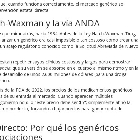
ue, cuando funciona correctamente, el mercado genérico se
rvención estatal directa.
tch-Waxman y la vía ANDA
 que mirar atrás, hacia 1984. Antes de la
Ley Hatch-Waxman
(Drug
 lanzar un genérico era casi imposible o tan costoso como crear una
ó un atajo regulatorio conocido como la
Solicitud Abreviada de Nuevo
esitan repetir ensayos clínicos costosos y largos para demostrar
encia
: que su versión se absorbe en el cuerpo al mismo ritmo y en la
e desarrollo de unos 2.600 millones de dólares (para una droga
rico.
isis de la FDA de 2022, los precios de los medicamentos genéricos
es de su entrada al mercado. Cuando aparecen múltiples
 gobierno no dijo "este precio debe ser $5"; simplemente abrió la
smo producto, forzando a bajar precios para ganar cuota de
irecto: Por qué los genéricos
gociaciones