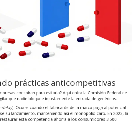
ndo prácticas anticompetitivas
empresas conspiran para evitarla? Aquí entra la
Comisión Federal de
vigilar que nadie bloquee injustamente la entrada de genéricos.
-delay
). Ocurre cuando el fabricante de la marca paga al potencial
trase su lanzamiento, manteniendo así el monopolio caro. En 2023, la
 restaurar esta competencia ahorra a los consumidores 3.500