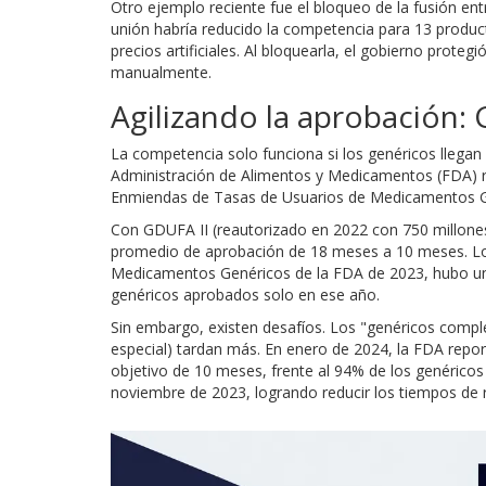
Otro ejemplo reciente fue el bloqueo de la fusión e
unión habría reducido la competencia para 13 produc
precios artificiales. Al bloquearla, el gobierno proteg
manualmente.
Agilizando la aprobación:
La competencia solo funciona si los genéricos llegan r
Administración de Alimentos y Medicamentos (FDA)
r
Enmiendas de Tasas de Usuarios de Medicamentos G
Con GDUFA II (reautorizado en 2022 con 750 millones d
promedio de aprobación de 18 meses a 10 meses. Los
Medicamentos Genéricos de la FDA de 2023, hubo un
genéricos aprobados solo en ese año.
Sin embargo, existen desafíos. Los "genéricos comple
especial) tardan más. En enero de 2024, la FDA repor
objetivo de 10 meses, frente al 94% de los genéricos e
noviembre de 2023, logrando reducir los tiempos de r