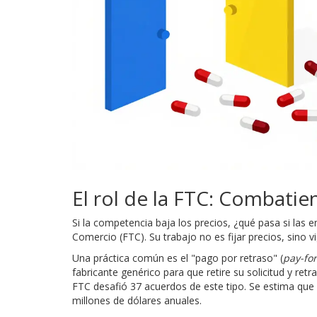
El rol de la FTC: Combatie
Si la competencia baja los precios, ¿qué pasa si las 
Comercio (FTC)
.
Su trabajo no es fijar precios, sino 
Una práctica común es el "pago por retraso" (
pay-for
fabricante genérico para que retire su solicitud y re
FTC desafió 37 acuerdos de este tipo. Se estima que
millones de dólares anuales.