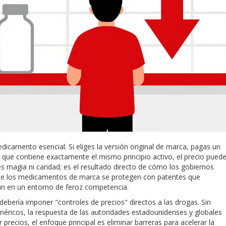
camento esencial. Si eliges la versión original de marca, pagas un
, que contiene exactamente el mismo principio activo, el precio pued
s magia ni caridad; es el resultado directo de cómo los gobiernos
que los medicamentos de marca se protegen con patentes que
n en un entorno de feroz competencia.
bería imponer "controles de precios" directos a las drogas. Sin
ricos, la respuesta de las autoridades estadounidenses y globales
 precios, el enfoque principal es eliminar barreras para acelerar la