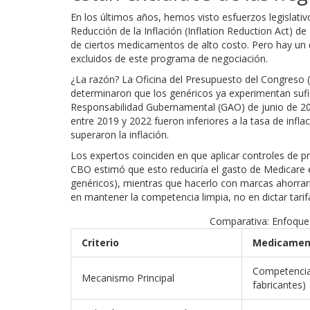
En los últimos años, hemos visto esfuerzos legislati
Reducción de la Inflación (Inflation Reduction Act)
de 
de ciertos medicamentos de alto costo. Pero hay un d
excluidos de este programa de negociación.
¿La razón? La Oficina del Presupuesto del Congreso
determinaron que los genéricos ya experimentan sufi
Responsabilidad Gubernamental (GAO) de junio de 20
entre 2019 y 2022 fueron inferiores a la tasa de in
superaron la inflación.
Los expertos coinciden en que aplicar controles de pr
CBO estimó que esto reduciría el gasto de Medicare e
genéricos), mientras que hacerlo con marcas ahorrarí
en mantener la competencia limpia, no en dictar tarif
Comparativa: Enfoques
Criterio
Medicamen
Competencia
Mecanismo Principal
fabricantes)