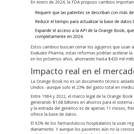
En enero de 2024, la FDA propuso cambios importante
Requerir que las patentes se describan con más det
Reducir el tiempo para actualizar la base de datos 
Expandir el acceso a la API de la Orange Book, que
completamente en 2024.
Estos cambios buscan cerrar los agujeros que usan a
Evaluate Pharma, estas reformas podrían acelerar la
en los próximos años, ahorrando hasta $420 mil millo
Impacto real en el merca
La Orange Book no es un documento técnico aislado.
Unidos -aunque solo el 23% del gasto total en medi
Entre 1984 y 2022, el marco legal de la Orange Book
generando $1.68 billones en ahorros para el sistema 
y la entrada del genérico es de apenas 11 meses, fre
ofrece la base de datos.
El 92% de los farmacéuticos hospitalarios la usan re
diariamente. Y aunque los pacientes aún no la conoc