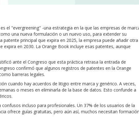
s el "evergreening" -una estrategia en la que las empresas de marc
, como una nueva formulación o un nuevo uso, para extender su
 patente principal que expira en 2025, la empresa puede añadir otra
e expira en 2030. La Orange Book incluye esas patentes, aunque
tificó ante el Congreso que esta práctica retrasa la entrada de
Congreso confirmó que algunos registros de patentes en la Orange
como barreras legales.
ión cuando hay acuerdos de litigio entre marca y genérico. A veces,
semanas o meses en eliminarla de la base de datos. Esto confunde a
éricos.
 confusos incluso para profesionales. Un 37% de los usuarios de la
ncia ofrece guías gratuitas, pero aún así, muchos necesitan formació