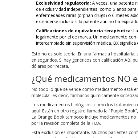
Exclusividad regulatoria:
A veces, una patente n
de exclusividad independientes, como 5 años par
enfermedades raras (orphan drugs) o 6 meses adici
extenderse incluso si la patente aún no ha expirado
Calificaciones de equivalencia terapéutica:
Las
legalmente por el de marca. Un medicamento con ca
intercambiado sin supervisión médica. BX significa
Esto no es solo teoría. En una farmacia hospitalaria,
en segundos. Si hay genéricos con calificación AB, p
dólares por receta.
¿Qué medicamentos NO es
No todo lo que se vende como medicamento está en
molécula -es decir, fármacos químicamente sintetiza
Los medicamentos biológicos -como los tratamientos p
aquí. Están en otro registro llamado la "Purple Book"
La Orange Book tampoco incluye medicamentos no 
por la revisión completa de la FDA.
Esta exclusión es importante. Muchos pacientes confu