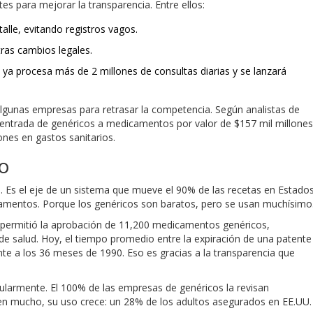
s para mejorar la transparencia. Entre ellos:
alle, evitando registros vagos.
tras cambios legales.
 ya procesa más de 2 millones de consultas diarias y se lanzará
lgunas empresas para retrasar la competencia. Según analistas de
 entrada de genéricos a medicamentos por valor de $157 mil millones
nes en gastos sanitarios.
do
 Es el eje de un sistema que mueve el 90% de las recetas en Estado
camentos. Porque los genéricos son baratos, pero se usan muchísimo
 permitió la aprobación de 11,200 medicamentos genéricos,
de salud. Hoy, el tiempo promedio entre la expiración de una patente
nte a los 36 meses de 1990. Eso es gracias a la transparencia que
gularmente. El 100% de las empresas de genéricos la revisan
en mucho, su uso crece: un 28% de los adultos asegurados en EE.UU.