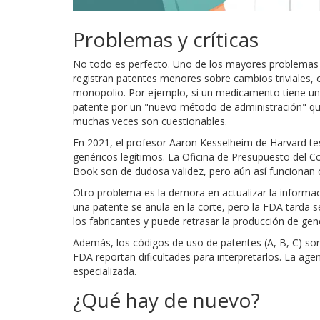
Problemas y críticas
No todo es perfecto. Uno de los mayores problemas e
registran patentes menores sobre cambios triviales
monopolio. Por ejemplo, si un medicamento tiene una
patente por un "nuevo método de administración" qu
muchas veces son cuestionables.
En 2021, el profesor Aaron Kesselheim de Harvard tes
genéricos legítimos. La Oficina de Presupuesto del 
Book son de dudosa validez, pero aún así funcionan 
Otro problema es la demora en actualizar la informac
una patente se anula en la corte, pero la FDA tarda 
los fabricantes y puede retrasar la producción de gen
Además, los códigos de uso de patentes (A, B, C) son
FDA reportan dificultades para interpretarlos. La age
especializada.
¿Qué hay de nuevo?