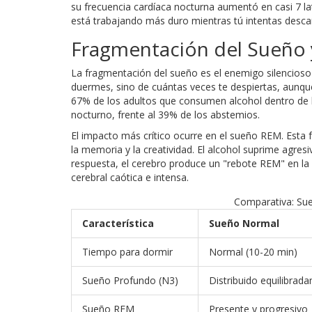
su frecuencia cardíaca nocturna aumentó en casi 7 
está trabajando más duro mientras tú intentas desca
Fragmentación del Sueño 
La fragmentación del sueño es el enemigo silencioso 
duermes, sino de cuántas veces te despiertas, aunqu
67% de los adultos que consumen alcohol dentro de 
nocturno, frente al 39% de los abstemios.
El impacto más crítico ocurre en el sueño REM. Esta 
la memoria y la creatividad. El alcohol suprime agre
respuesta, el cerebro produce un "rebote REM" en la 
cerebral caótica e intensa.
Comparativa: Su
Característica
Sueño Normal
Tiempo para dormir
Normal (10-20 min)
Sueño Profundo (N3)
Distribuido equilibrad
Sueño REM
Presente y progresivo