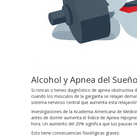
Alcohol y Apnea del Sueño
Si roncas o tienes diagnóstico de
apnea obstructiva 
cuando los músculos de la garganta se relajan demasi
sistema nervioso central que aumenta esta relajació
Investigaciones de la Academia Americana de Medici
antes de dormir aumenta el Índice de Apnea-Hipopnea
hora. Un aumento del 20% significa que tus pausas re
Esto tiene consecuencias fisiológicas graves: