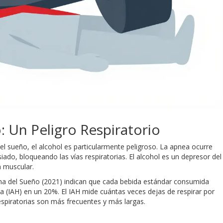
: Un Peligro Respiratorio
del sueño
, el alcohol es particularmente peligroso. La apnea ocurre
ado, bloqueando las vías respiratorias. El alcohol es un depresor del
n muscular.
na del Sueño (2021) indican que cada bebida estándar consumida
 (IAH) en un 20%. El IAH mide cuántas veces dejas de respirar por
spiratorias son más frecuentes y más largas.