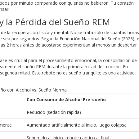
latidos por minuto comparado con quienes no bebieron. Tu corazón
nsar.
y la Pérdida del Sueño REM
de la recuperación física y mental. No se trata solo de cuántas horas
e sea por segundos. Según la Fundación Nacional del Sueño (2023), e
las 2 horas antes de acostarse experimentan al menos un despertar
fase es crucial para el procesamiento emocional, la consolidación de
sivamente el sueño REM durante la primera mitad de la noche. En
segunda mitad. Este rebote no es sueño tranquilo; es una actividad
eño con Alcohol vs. Sueño Normal
Con Consumo de Alcohol Pre-sueño
Reducido (sedación rápida)
amente
Aumentado artificialmente al inicio, luego colapsa
Suprimido al inicio, rebote caótico al final