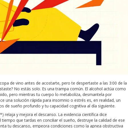
pa de vino antes de acostarte, pero te despertaste a las 3:00 de la
taste? No estás solo. Es una trampa común. El alcohol actúa como
pido, pero mientras tu cuerpo lo metaboliza, desmantela por
ce una solución rápida para insomnio o estrés es, en realidad, un
clos de sueño profundo y tu capacidad cognitiva al día siguiente.
 relaja y mejora el descanso. La evidencia científica dice
 tiempo que tardas en conciliar el sueño, destruye la calidad de ese
menta tu descanso, empeora condiciones como la
apnea obstructiva