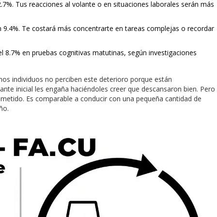
7%. Tus reacciones al volante o en situaciones laborales serán más
 9.4%. Te costará más concentrarte en tareas complejas o recordar
l 8.7% en pruebas cognitivas matutinas, según investigaciones
hos individuos no perciben este deterioro porque están
ante inicial les engaña haciéndoles creer que descansaron bien. Pero
ometido. Es comparable a conducir con una pequeña cantidad de
ño.