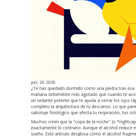
jun, 20 2026
¿Te has quedado dormido como una piedra tras esa co
mañana sintiéndote más agotado que cuando te acos
un sedante potente que te ayuda a cerrar los ojos rá
completo la arquitectura de tu descanso. Lo que pare
sabotaje fisiológico que afecta tu respiración, tus ci
Muchos creen que la "copa de la noche" (o *nightcap*)
exactamente lo contrario. Aunque el alcohol reduce el
sueño. Este artículo desglosa cómo el alcohol frag