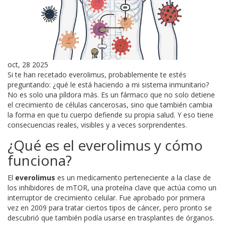
oct, 28 2025
Si te han recetado everolimus, probablemente te estés
preguntando: ¿qué le está haciendo a mi sistema inmunitario?
No es solo una píldora más. Es un fármaco que no solo detiene
el crecimiento de células cancerosas, sino que también cambia
la forma en que tu cuerpo defiende su propia salud. Y eso tiene
consecuencias reales, visibles y a veces sorprendentes.
¿Qué es el everolimus y cómo
funciona?
El
everolimus
es
un medicamento perteneciente a la clase de
los inhibidores de mTOR, una proteína clave que actúa como un
interruptor de crecimiento celular
. Fue aprobado por primera
vez en 2009 para tratar ciertos tipos de cáncer, pero pronto se
descubrió que también podía usarse en trasplantes de órganos.