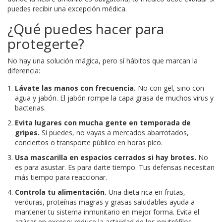
puedes recibir una excepción médica.
¿Qué puedes hacer para
protegerte?
No hay una solución mágica, pero sí hábitos que marcan la
diferencia:
Lávate las manos con frecuencia.
No con gel, sino con
agua y jabón. El jabón rompe la capa grasa de muchos virus y
bacterias.
Evita lugares con mucha gente en temporada de
gripes.
Si puedes, no vayas a mercados abarrotados,
conciertos o transporte público en horas pico.
Usa mascarilla en espacios cerrados si hay brotes.
No
es para asustar. Es para darte tiempo. Tus defensas necesitan
más tiempo para reaccionar.
Controla tu alimentación.
Una dieta rica en frutas,
verduras, proteínas magras y grasas saludables ayuda a
mantener tu sistema inmunitario en mejor forma. Evita el
azúcar en exceso: reduce la actividad de los neutrófilos.