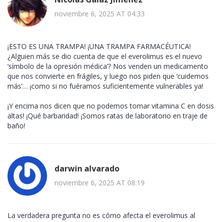
noviembre 6, 2025 AT 04:33
¡ESTO ES UNA TRAMPA! ¡UNA TRAMPA FARMACÉUTICA!
¿Alguien más se dio cuenta de que el everolimus es el nuevo
‘símbolo de la opresión médica’? Nos venden un medicamento
que nos convierte en frágiles, y luego nos piden que ‘cuidemos
más’… ¡como si no fuéramos suficientemente vulnerables ya!
¡Y encima nos dicen que no podemos tomar vitamina C en dosis
altas! ¡Qué barbaridad! ¡Somos ratas de laboratorio en traje de
baño!
darwin alvarado
noviembre 6, 2025 AT 08:19
La verdadera pregunta no es cómo afecta el everolimus al