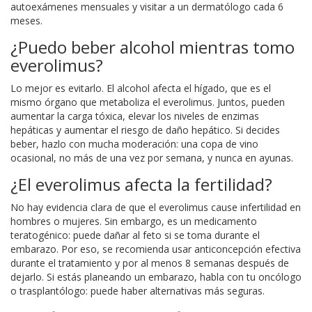
autoexámenes mensuales y visitar a un dermatólogo cada 6
meses.
¿Puedo beber alcohol mientras tomo
everolimus?
Lo mejor es evitarlo. El alcohol afecta el hígado, que es el
mismo órgano que metaboliza el everolimus. Juntos, pueden
aumentar la carga tóxica, elevar los niveles de enzimas
hepáticas y aumentar el riesgo de daño hepático. Si decides
beber, hazlo con mucha moderación: una copa de vino
ocasional, no más de una vez por semana, y nunca en ayunas.
¿El everolimus afecta la fertilidad?
No hay evidencia clara de que el everolimus cause infertilidad en
hombres o mujeres. Sin embargo, es un medicamento
teratogénico: puede dañar al feto si se toma durante el
embarazo. Por eso, se recomienda usar anticoncepción efectiva
durante el tratamiento y por al menos 8 semanas después de
dejarlo. Si estás planeando un embarazo, habla con tu oncólogo
o trasplantólogo: puede haber alternativas más seguras.