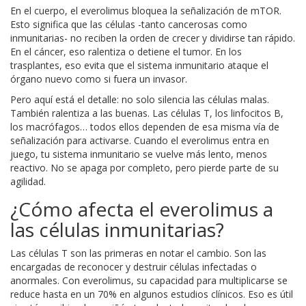
En el cuerpo, el everolimus bloquea la señalización de mTOR.
Esto significa que las células -tanto cancerosas como
inmunitarias- no reciben la orden de crecer y dividirse tan rápido.
En el cáncer, eso ralentiza o detiene el tumor. En los
trasplantes, eso evita que el sistema inmunitario ataque el
órgano nuevo como si fuera un invasor.
Pero aquí está el detalle: no solo silencia las células malas.
También ralentiza a las buenas. Las células T, los linfocitos B,
los macrófagos… todos ellos dependen de esa misma vía de
señalización para activarse. Cuando el everolimus entra en
juego, tu sistema inmunitario se vuelve más lento, menos
reactivo. No se apaga por completo, pero pierde parte de su
agilidad.
¿Cómo afecta el everolimus a
las células inmunitarias?
Las células T son las primeras en notar el cambio. Son las
encargadas de reconocer y destruir células infectadas o
anormales. Con everolimus, su capacidad para multiplicarse se
reduce hasta en un 70% en algunos estudios clínicos. Eso es útil