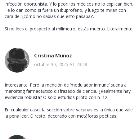
infección oportunista. Y lo peor: los médicos no lo explican bien.
Te lo dan como si fuera un ibuprofeno, y luego te miran con
cara de ‘¿cómo no sabías que esto pasaba?’.
Si no lees el prospecto al milímetro, estás muerto. Literalmente.
Cristina Muñoz
octubre 30, 2025 AT 23:28
Interesante. Pero la mención de ‘modulador inmune’ suena a
marketing farmacéutico disfrazado de ciencia. ¿Realmente hay
evidencia robusta? O solo estudios piloto con n=12.
En cualquier caso, la sección sobre vacunas es la única que vale
la pena leer. El resto, decorado con metáforas poéticas.