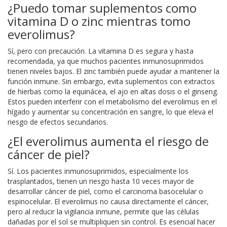
¿Puedo tomar suplementos como
vitamina D o zinc mientras tomo
everolimus?
Sí, pero con precaución. La vitamina D es segura y hasta
recomendada, ya que muchos pacientes inmunosuprimidos
tienen niveles bajos. El zinc también puede ayudar a mantener la
función inmune. Sin embargo, evita suplementos con extractos
de hierbas como la equinácea, el ajo en altas dosis o el ginseng.
Estos pueden interferir con el metabolismo del everolimus en el
hígado y aumentar su concentración en sangre, lo que eleva el
riesgo de efectos secundarios.
¿El everolimus aumenta el riesgo de
cáncer de piel?
Sí. Los pacientes inmunosuprimidos, especialmente los
trasplantados, tienen un riesgo hasta 10 veces mayor de
desarrollar cáncer de piel, como el carcinoma basocelular o
espinocelular. El everolimus no causa directamente el cáncer,
pero al reducir la vigilancia inmune, permite que las células
dañadas por el sol se multipliquen sin control. Es esencial hacer