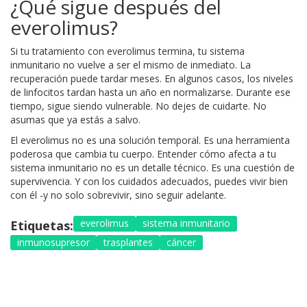
¿Qué sigue después del
everolimus?
Si tu tratamiento con everolimus termina, tu sistema
inmunitario no vuelve a ser el mismo de inmediato. La
recuperación puede tardar meses. En algunos casos, los niveles
de linfocitos tardan hasta un año en normalizarse. Durante ese
tiempo, sigue siendo vulnerable. No dejes de cuidarte. No
asumas que ya estás a salvo.
El everolimus no es una solución temporal. Es una herramienta
poderosa que cambia tu cuerpo. Entender cómo afecta a tu
sistema inmunitario no es un detalle técnico. Es una cuestión de
supervivencia. Y con los cuidados adecuados, puedes vivir bien
con él -y no solo sobrevivir, sino seguir adelante.
everolimus
sistema inmunitario
Etiquetas:
inmunosupresor
trasplantes
cáncer