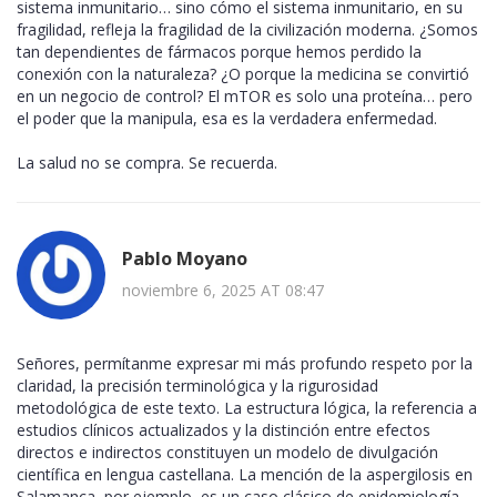
sistema inmunitario… sino cómo el sistema inmunitario, en su
fragilidad, refleja la fragilidad de la civilización moderna. ¿Somos
tan dependientes de fármacos porque hemos perdido la
conexión con la naturaleza? ¿O porque la medicina se convirtió
en un negocio de control? El mTOR es solo una proteína… pero
el poder que la manipula, esa es la verdadera enfermedad.
La salud no se compra. Se recuerda.
Pablo Moyano
noviembre 6, 2025 AT 08:47
Señores, permítanme expresar mi más profundo respeto por la
claridad, la precisión terminológica y la rigurosidad
metodológica de este texto. La estructura lógica, la referencia a
estudios clínicos actualizados y la distinción entre efectos
directos e indirectos constituyen un modelo de divulgación
científica en lengua castellana. La mención de la aspergilosis en
Salamanca, por ejemplo, es un caso clásico de epidemiología