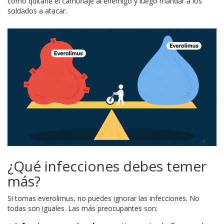
como quitarle el camuflaje al enemigo y luego mandar a los
soldados a atacar.
¿Qué infecciones debes temer
más?
Si tomas everolimus, no puedes ignorar las infecciones. No
todas son iguales. Las más preocupantes son: