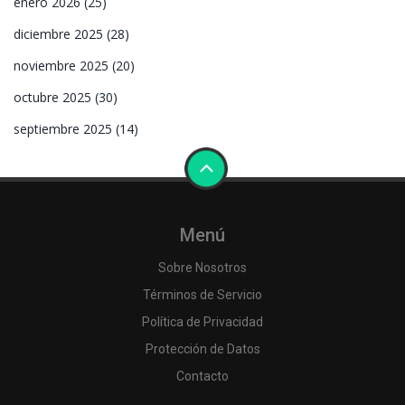
enero 2026
(25)
diciembre 2025
(28)
noviembre 2025
(20)
octubre 2025
(30)
septiembre 2025
(14)
Menú
Sobre Nosotros
Términos de Servicio
Política de Privacidad
Protección de Datos
Contacto