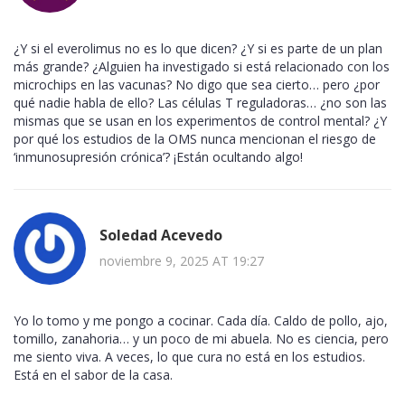
¿Y si el everolimus no es lo que dicen? ¿Y si es parte de un plan
más grande? ¿Alguien ha investigado si está relacionado con los
microchips en las vacunas? No digo que sea cierto… pero ¿por
qué nadie habla de ello? Las células T reguladoras… ¿no son las
mismas que se usan en los experimentos de control mental? ¿Y
por qué los estudios de la OMS nunca mencionan el riesgo de
‘inmunosupresión crónica’? ¡Están ocultando algo!
Soledad Acevedo
noviembre 9, 2025 AT 19:27
Yo lo tomo y me pongo a cocinar. Cada día. Caldo de pollo, ajo,
tomillo, zanahoria… y un poco de mi abuela. No es ciencia, pero
me siento viva. A veces, lo que cura no está en los estudios.
Está en el sabor de la casa.