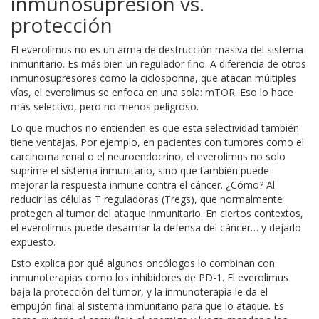
inmunosupresión vs.
protección
El everolimus no es un arma de destrucción masiva del sistema
inmunitario. Es más bien un regulador fino. A diferencia de otros
inmunosupresores como la ciclosporina, que atacan múltiples
vías, el everolimus se enfoca en una sola: mTOR. Eso lo hace
más selectivo, pero no menos peligroso.
Lo que muchos no entienden es que esta selectividad también
tiene ventajas. Por ejemplo, en pacientes con tumores como el
carcinoma renal o el neuroendocrino, el everolimus no solo
suprime el sistema inmunitario, sino que también puede
mejorar la respuesta inmune contra el cáncer. ¿Cómo? Al
reducir las células T reguladoras (Tregs), que normalmente
protegen al tumor del ataque inmunitario. En ciertos contextos,
el everolimus puede desarmar la defensa del cáncer… y dejarlo
expuesto.
Esto explica por qué algunos oncólogos lo combinan con
inmunoterapias como los inhibidores de PD-1. El everolimus
baja la protección del tumor, y la inmunoterapia le da el
empujón final al sistema inmunitario para que lo ataque. Es