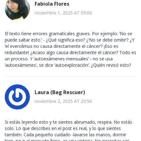
Fabiola Flores
noviembre 1, 2025 AT 09:06
El texto tiene errores gramaticales graves. Por ejemplo: ‘No se
puede saltar esto.’ - ¿Qué significa eso? ¿‘No se debe omitir’? ¿Y
‘el everolimus no causa directamente el cáncer’? ¡Eso es
redundante! ¿Acaso algo causa directamente el cáncer? Todo es
un proceso. Y ‘autoexámenes mensuales’ - no se usa
‘autoexámenes’, se dice ‘autoexploración’. ¿Quién revisó esto?
Laura (Bag Rescuer)
noviembre 2, 2025 AT 23:56
Si estás leyendo esto y te sientes abrumado, respira. No estás
solo. Lo que describes en el post es real, y lo que sientes
también. Cada pequeño cuidado -lavarse las manos, dormir
bien, no ir al mercado lleno- es una victoria. No necesitas ser