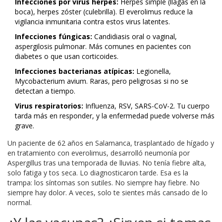
Infecciones por virus herpes:
Herpes simple (llagas en la
boca), herpes zóster (culebrilla). El everolimus reduce la
vigilancia inmunitaria contra estos virus latentes.
Infecciones fúngicas:
Candidiasis oral o vaginal,
aspergilosis pulmonar. Más comunes en pacientes con
diabetes o que usan corticoides.
Infecciones bacterianas atípicas:
Legionella,
Mycobacterium avium. Raras, pero peligrosas si no se
detectan a tiempo.
Virus respiratorios:
Influenza, RSV, SARS-CoV-2. Tu cuerpo
tarda más en responder, y la enfermedad puede volverse más
grave.
Un paciente de 62 años en Salamanca, trasplantado de hígado y
en tratamiento con everolimus, desarrolló neumonía por
Aspergillus tras una temporada de lluvias. No tenía fiebre alta,
solo fatiga y tos seca. Lo diagnosticaron tarde. Esa es la
trampa: los síntomas son sutiles. No siempre hay fiebre. No
siempre hay dolor. A veces, solo te sientes más cansado de lo
normal.