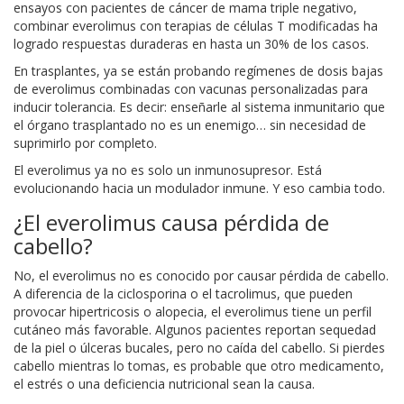
ensayos con pacientes de cáncer de mama triple negativo,
combinar everolimus con terapias de células T modificadas ha
logrado respuestas duraderas en hasta un 30% de los casos.
En trasplantes, ya se están probando regímenes de dosis bajas
de everolimus combinadas con vacunas personalizadas para
inducir tolerancia. Es decir: enseñarle al sistema inmunitario que
el órgano trasplantado no es un enemigo… sin necesidad de
suprimirlo por completo.
El everolimus ya no es solo un inmunosupresor. Está
evolucionando hacia un modulador inmune. Y eso cambia todo.
¿El everolimus causa pérdida de
cabello?
No, el everolimus no es conocido por causar pérdida de cabello.
A diferencia de la ciclosporina o el tacrolimus, que pueden
provocar hipertricosis o alopecia, el everolimus tiene un perfil
cutáneo más favorable. Algunos pacientes reportan sequedad
de la piel o úlceras bucales, pero no caída del cabello. Si pierdes
cabello mientras lo tomas, es probable que otro medicamento,
el estrés o una deficiencia nutricional sean la causa.