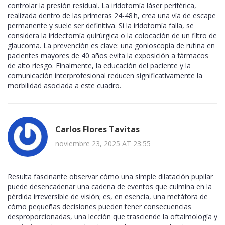
controlar la presión residual. La iridotomía láser periférica,
realizada dentro de las primeras 24‑48 h, crea una vía de escape
permanente y suele ser definitiva. Si la iridotomía falla, se
considera la iridectomía quirúrgica o la colocación de un filtro de
glaucoma. La prevención es clave: una gonioscopia de rutina en
pacientes mayores de 40 años evita la exposición a fármacos
de alto riesgo. Finalmente, la educación del paciente y la
comunicación interprofesional reducen significativamente la
morbilidad asociada a este cuadro.
Carlos Flores Tavitas
noviembre 23, 2025 AT 23:55
Resulta fascinante observar cómo una simple dilatación pupilar
puede desencadenar una cadena de eventos que culmina en la
pérdida irreversible de visión; es, en esencia, una metáfora de
cómo pequeñas decisiones pueden tener consecuencias
desproporcionadas, una lección que trasciende la oftalmología y