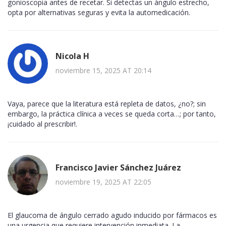
gonioscopia antes de recetar. Si detectas un ángulo estrecho,
opta por alternativas seguras y evita la automedicación.
Nicola H
noviembre 15, 2025 AT 20:14
Vaya, parece que la literatura está repleta de datos, ¿no?; sin
embargo, la práctica clínica a veces se queda corta…; por tanto,
¡cuidado al prescribir!.
Francisco Javier Sánchez Juárez
noviembre 19, 2025 AT 22:05
El glaucoma de ángulo cerrado agudo inducido por fármacos es
una urgencia que requiere intervención inmediata. La