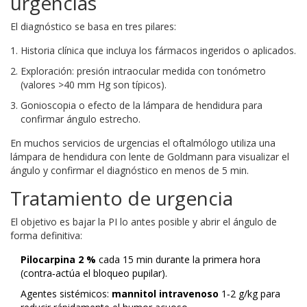
urgencias
El diagnóstico se basa en tres pilares:
Historia clínica que incluya los fármacos ingeridos o aplicados.
Exploración: presión intraocular medida con tonómetro
(valores >40 mm Hg son típicos).
Gonioscopia o efecto de la lámpara de hendidura para
confirmar ángulo estrecho.
En muchos servicios de urgencias el oftalmólogo utiliza una
lámpara de hendidura con lente de Goldmann para visualizar el
ángulo y confirmar el diagnóstico en menos de 5 min.
Tratamiento de urgencia
El objetivo es bajar la PI lo antes posible y abrir el ángulo de
forma definitiva:
Pilocarpina 2 %
cada 15 min durante la primera hora
(contra‑actúa el bloqueo pupilar).
Agentes sistémicos:
mannitol intravenoso
1‑2 g/kg para