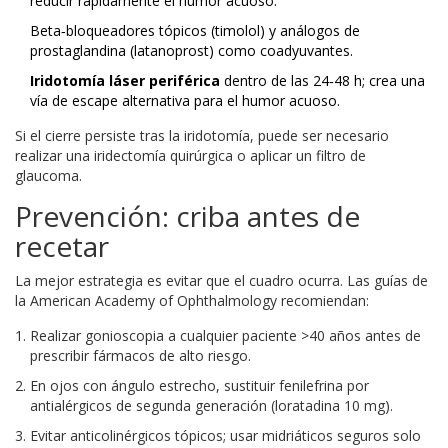
reducir rápidamente el humor acuoso.
Beta‑bloqueadores tópicos (timolol) y análogos de
prostaglandina (latanoprost) como coadyuvantes.
Iridotomía láser periférica
dentro de las 24‑48 h; crea una
vía de escape alternativa para el humor acuoso.
Si el cierre persiste tras la iridotomía, puede ser necesario
realizar una iridectomía quirúrgica o aplicar un filtro de
glaucoma.
Prevención: criba antes de
recetar
La mejor estrategia es evitar que el cuadro ocurra. Las guías de
la American Academy of Ophthalmology recomiendan:
Realizar gonioscopia a cualquier paciente >40 años antes de
prescribir fármacos de alto riesgo.
En ojos con ángulo estrecho, sustituir fenilefrina por
antialérgicos de segunda generación (loratadina 10 mg).
Evitar anticolinérgicos tópicos; usar midriáticos seguros solo