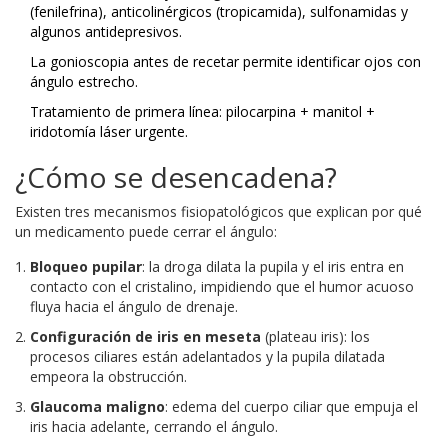
(fenilefrina), anticolinérgicos (tropicamida), sulfonamidas y
algunos antidepresivos.
La gonioscopia antes de recetar permite identificar ojos con
ángulo estrecho.
Tratamiento de primera línea: pilocarpina + manitol +
iridotomía láser urgente.
¿Cómo se desencadena?
Existen tres mecanismos fisiopatológicos que explican por qué
un medicamento puede cerrar el ángulo:
Bloqueo pupilar
: la droga dilata la pupila y el iris entra en
contacto con el cristalino, impidiendo que el humor acuoso
fluya hacia el ángulo de drenaje.
Configuración de iris en meseta
(plateau iris): los
procesos ciliares están adelantados y la pupila dilatada
empeora la obstrucción.
Glaucoma maligno
: edema del cuerpo ciliar que empuja el
iris hacia adelante, cerrando el ángulo.