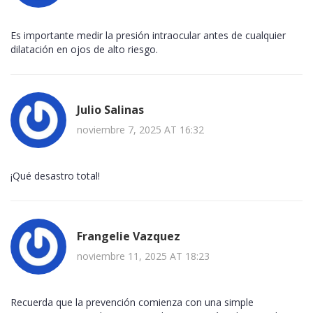
Es importante medir la presión intraocular antes de cualquier
dilatación en ojos de alto riesgo.
Julio Salinas
noviembre 7, 2025 AT 16:32
¡Qué desastro total!
Frangelie Vazquez
noviembre 11, 2025 AT 18:23
Recuerda que la prevención comienza con una simple