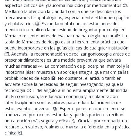
aspectos críticos del glaucoma inducido por medicamentos 😊.
Me llamó la atención la claridad con la que se describen los
mecanismos fisiopatológicos, especialmente el bloqueo pupilar
y el plateau iris 🧐. Es fundamental que los estudiantes de
medicina internalicen la necesidad de preguntar por cualquier
fármaco reciente antes de evaluar una patología ocular 👓. La
tabla de fármacos de riesgo es una herramienta práctica que
puede incorporarse en las guías clínicas de cualquier institución
🗂️. Además, la recomendación de realizar gonioscopia antes de
prescribir dilatadores es una medida preventiva que salvará
muchas miradas 👀. La combinación de pilocarpina, manitol y la
iridotomía láser muestra un abordaje integral que maximiza las
probabilidades de éxito 🏥. No obstante, el artículo también
advierte sobre la necesidad de seguir investigando, ya que la
tecnología OCT del ángulo aún no está ampliamente difundida
📡. En conclusión, la educación continua y la colaboración
interdisciplinaria son los pilares para reducir la incidencia de
estos eventos adversos 📚. Espero que este conocimiento se
traduzca en protocolos estándar y que los pacientes reciban
una atención más segura y eficaz 💪. Gracias por compartir un
recurso tan valioso, realmente marca la diferencia en la práctica
clínica 🙌.