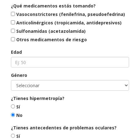
¿Qué medicamentos estás tomando?
Vasoconstrictores (fenilefrina, pseudoefedrina)
Anticolinérgicos (tropicamida, antidepresivos)
Sulfonamidas (acetazolamida)
Otros medicamentos de riesgo
Edad
Género
¿Tienes hipermetropía?
Sí
No
¿Tienes antecedentes de problemas oculares?
Sí