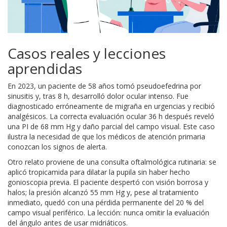
Casos reales y lecciones
aprendidas
En 2023, un paciente de 58 años tomó pseudoefedrina por
sinusitis y, tras 8 h, desarrolló dolor ocular intenso. Fue
diagnosticado erróneamente de migraña en urgencias y recibió
analgésicos. La correcta evaluación ocular 36 h después reveló
una PI de 68 mm Hg y daño parcial del campo visual. Este caso
ilustra la necesidad de que los médicos de atención primaria
conozcan los signos de alerta.
Otro relato proviene de una consulta oftalmológica rutinaria: se
aplicó tropicamida para dilatar la pupila sin haber hecho
gonioscopia previa. El paciente despertó con visión borrosa y
halos; la presión alcanzó 55 mm Hg y, pese al tratamiento
inmediato, quedó con una pérdida permanente del 20 % del
campo visual periférico. La lección: nunca omitir la evaluación
del ángulo antes de usar midriáticos.