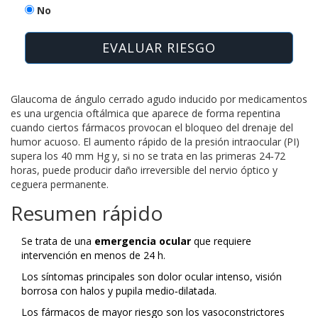
No
EVALUAR RIESGO
Glaucoma de ángulo cerrado agudo inducido por medicamentos
es una urgencia oftálmica que aparece de forma repentina
cuando ciertos fármacos provocan el bloqueo del drenaje del
humor acuoso. El aumento rápido de la
presión intraocular
(PI)
supera los 40 mm Hg y, si no se trata en las primeras 24‑72
horas, puede producir daño irreversible del nervio óptico y
ceguera permanente.
Resumen rápido
Se trata de una
emergencia ocular
que requiere
intervención en menos de 24 h.
Los síntomas principales son dolor ocular intenso, visión
borrosa con halos y pupila medio‑dilatada.
Los fármacos de mayor riesgo son los vasoconstrictores