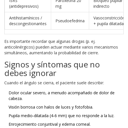
ISRS
Paroxetina 20
Bloqueo pupilar
(antidepresivos)
mg
indirecto
Antihistamínicos /
Vasoconstricción
Pseudoefedrina
descongestionantes
+ pupila dilatada
Es importante recordar que algunas drogas (p. ej.
anticolinérgicos) pueden actuar mediante varios mecanismos
simultáneos, aumentando la probabilidad de cierre.
Signos y síntomas que no
debes ignorar
Cuando el ángulo se cierra, el paciente suele describir:
Dolor ocular severo, a menudo acompañado de dolor de
cabeza.
Visión borrosa con halos de luces y fotofobia.
Pupila medio‑dilatada (4‑6 mm) que no responde a la luz.
Enrojecimiento conjuntival y edema corneal.