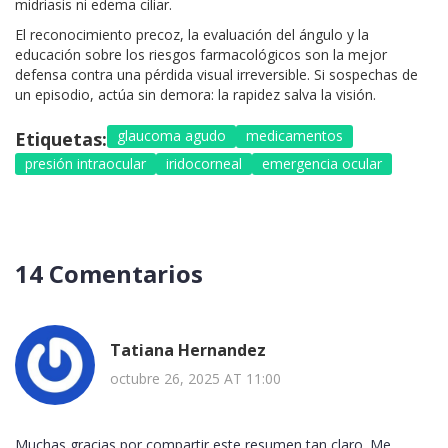
midriasis ni edema ciliar.
El reconocimiento precoz, la evaluación del ángulo y la
educación sobre los riesgos farmacológicos son la mejor
defensa contra una pérdida visual irreversible. Si sospechas de
un episodio, actúa sin demora: la rapidez salva la visión.
glaucoma agudo
medicamentos
Etiquetas:
presión intraocular
iridocorneal
emergencia ocular
14 Comentarios
Tatiana Hernandez
octubre 26, 2025 AT 11:00
Muchas gracias por compartir este resumen tan claro. Me