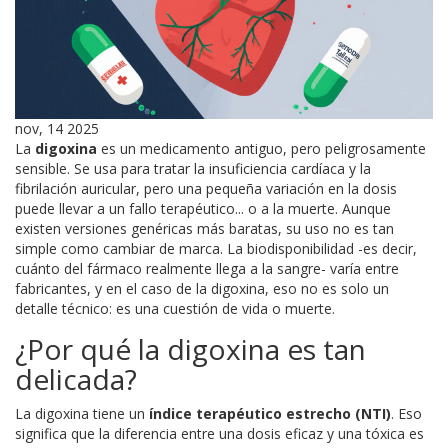
nov, 14 2025
La
digoxina
es un medicamento antiguo, pero peligrosamente
sensible. Se usa para tratar la insuficiencia cardíaca y la
fibrilación auricular, pero una pequeña variación en la dosis
puede llevar a un fallo terapéutico... o a la muerte. Aunque
existen versiones genéricas más baratas, su uso no es tan
simple como cambiar de marca. La biodisponibilidad -es decir,
cuánto del fármaco realmente llega a la sangre- varía entre
fabricantes, y en el caso de la digoxina, eso no es solo un
detalle técnico: es una cuestión de vida o muerte.
¿Por qué la digoxina es tan
delicada?
La digoxina tiene un
índice terapéutico estrecho (NTI)
. Eso
significa que la diferencia entre una dosis eficaz y una tóxica es