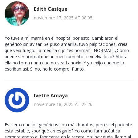
Edith Casique
noviembre 17, 2025 AT 08:05
Yo tuve a mi mamá en el hospital por esto. Cambiaron el
genérico sin avisar. Se puso amarilla, tuvo palpitaciones, creía
que veía fuego. La médica dijo "es normal". ¡NORMAL! ¿Cómo
puede ser normal que un medicamento te vuelva loco? Ahora
ella no toma nada que no sea Lanoxin. Y yo exijo que me lo
escriban así. Si no, no lo compro. Punto.
Ivette Amaya
noviembre 18, 2025 AT 22:26
Es cierto que los genéricos son más baratos, pero si el paciente
está estable, ¿por qué arriesgarlo? Yo como farmacéutica
siempre anoto el fabricante en la receta. Y si hay duda, llamo al