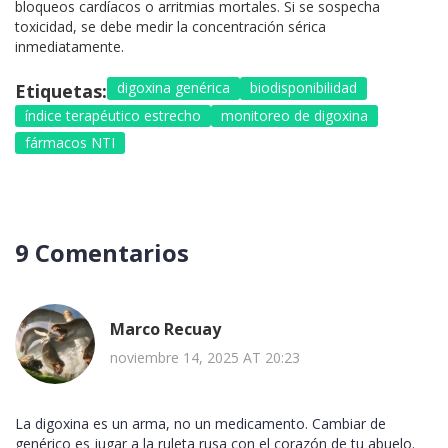
bloqueos cardíacos o arritmias mortales. Si se sospecha
toxicidad, se debe medir la concentración sérica
inmediatamente.
digoxina genérica
biodisponibilidad
Etiquetas:
índice terapéutico estrecho
monitoreo de digoxina
fármacos NTI
9 Comentarios
Marco Recuay
noviembre 14, 2025 AT 20:23
La digoxina es un arma, no un medicamento. Cambiar de
genérico es jugar a la ruleta rusa con el corazón de tu abuelo.