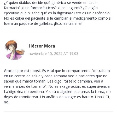
¿Y quién diablos decide qué genérico se vende en cada
farmacia? ¿Los farmacéuticos? ¿Los seguros? ¿O algún
ejecutivo que ni sabe qué es la digoxina? Esto es un escándalo.
No es culpa del paciente si le cambian el medicamento como si
fuera un paquete de galletas. ¡Esto es criminal!
Héctor Mora
noviembre 15, 2025 AT 19:08
Gracias por este post. Es vital que lo compartamos. Yo trabajo
en un centro de salud y cada semana veo a pacientes que no
saben qué marca toman. Les digo: "Si te lo cambian, ven a
verme antes de tomarlo". No es exageración: es supervivencia.
La digoxina no perdona. Y si tú o alguien que amas la toma, no
dejes de monitorear. Un análisis de sangre es barato. Una UCI,
no.