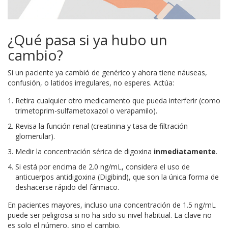
¿Qué pasa si ya hubo un
cambio?
Si un paciente ya cambió de genérico y ahora tiene náuseas,
confusión, o latidos irregulares, no esperes. Actúa:
Retira cualquier otro medicamento que pueda interferir (como
trimetoprim-sulfametoxazol o verapamilo).
Revisa la función renal (creatinina y tasa de filtración
glomerular).
Medir la concentración sérica de digoxina
inmediatamente
.
Si está por encima de 2.0 ng/mL, considera el uso de
anticuerpos antidigoxina (Digibind), que son la única forma de
deshacerse rápido del fármaco.
En pacientes mayores, incluso una concentración de 1.5 ng/mL
puede ser peligrosa si no ha sido su nivel habitual. La clave no
es solo el número, sino el cambio.