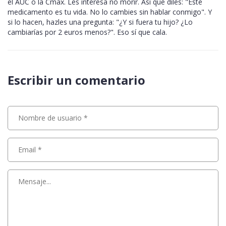
el AUC o la Cmax. Les interesa no morir. Así que diles: "Este
medicamento es tu vida. No lo cambies sin hablar conmigo". Y
si lo hacen, hazles una pregunta: "¿Y si fuera tu hijo? ¿Lo
cambiarías por 2 euros menos?". Eso sí que cala.
Escribir un comentario