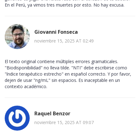
En el Perú, ya vimos tres muertes por esto. No hay excusa.
Giovanni Fonseca
noviembre 15, 2025 AT 02:49
El texto original contiene múltiples errores gramaticales.
"Biodisponibilidad" no lleva tilde. "NTI" debe escribirse como
"índice terapéutico estrecho" en español correcto. Y por favor,
dejen de usar "ng/mL" sin espacios. Es inaceptable en un
contexto académico.
Raquel Benzor
noviembre 15, 2025 AT 09:07