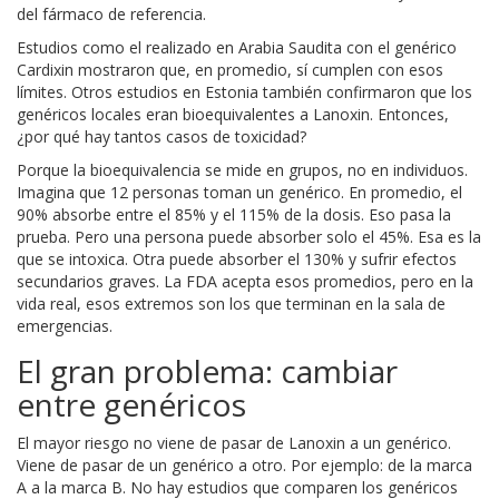
del fármaco de referencia.
Estudios como el realizado en Arabia Saudita con el genérico
Cardixin mostraron que, en promedio, sí cumplen con esos
límites. Otros estudios en Estonia también confirmaron que los
genéricos locales eran bioequivalentes a Lanoxin. Entonces,
¿por qué hay tantos casos de toxicidad?
Porque la bioequivalencia se mide en grupos, no en individuos.
Imagina que 12 personas toman un genérico. En promedio, el
90% absorbe entre el 85% y el 115% de la dosis. Eso pasa la
prueba. Pero una persona puede absorber solo el 45%. Esa es la
que se intoxica. Otra puede absorber el 130% y sufrir efectos
secundarios graves. La FDA acepta esos promedios, pero en la
vida real, esos extremos son los que terminan en la sala de
emergencias.
El gran problema: cambiar
entre genéricos
El mayor riesgo no viene de pasar de Lanoxin a un genérico.
Viene de pasar de un genérico a otro. Por ejemplo: de la marca
A a la marca B. No hay estudios que comparen los genéricos