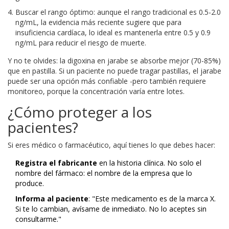
Buscar el rango óptimo: aunque el rango tradicional es 0.5-2.0
ng/mL, la evidencia más reciente sugiere que para
insuficiencia cardíaca, lo ideal es mantenerla entre 0.5 y 0.9
ng/mL para reducir el riesgo de muerte.
Y no te olvides: la digoxina en jarabe se absorbe mejor (70-85%)
que en pastilla. Si un paciente no puede tragar pastillas, el jarabe
puede ser una opción más confiable -pero también requiere
monitoreo, porque la concentración varía entre lotes.
¿Cómo proteger a los
pacientes?
Si eres médico o farmacéutico, aquí tienes lo que debes hacer:
Registra el fabricante
en la historia clínica. No solo el
nombre del fármaco: el nombre de la empresa que lo
produce.
Informa al paciente
: "Este medicamento es de la marca X.
Si te lo cambian, avísame de inmediato. No lo aceptes sin
consultarme."