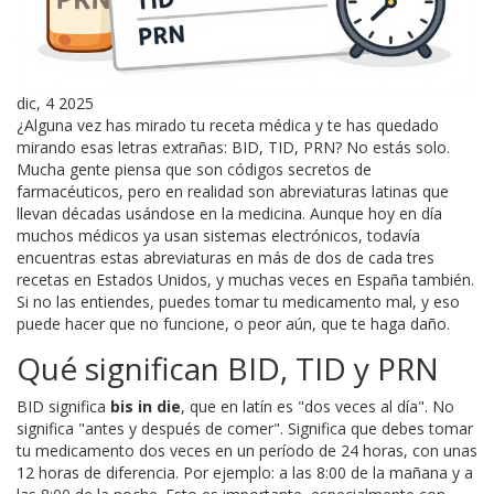
dic, 4 2025
¿Alguna vez has mirado tu receta médica y te has quedado
mirando esas letras extrañas: BID, TID, PRN? No estás solo.
Mucha gente piensa que son códigos secretos de
farmacéuticos, pero en realidad son abreviaturas latinas que
llevan décadas usándose en la medicina. Aunque hoy en día
muchos médicos ya usan sistemas electrónicos, todavía
encuentras estas abreviaturas en más de dos de cada tres
recetas en Estados Unidos, y muchas veces en España también.
Si no las entiendes, puedes tomar tu medicamento mal, y eso
puede hacer que no funcione, o peor aún, que te haga daño.
Qué significan BID, TID y PRN
BID significa
bis in die
, que en latín es "dos veces al día". No
significa "antes y después de comer". Significa que debes tomar
tu medicamento dos veces en un período de 24 horas, con unas
12 horas de diferencia. Por ejemplo: a las 8:00 de la mañana y a