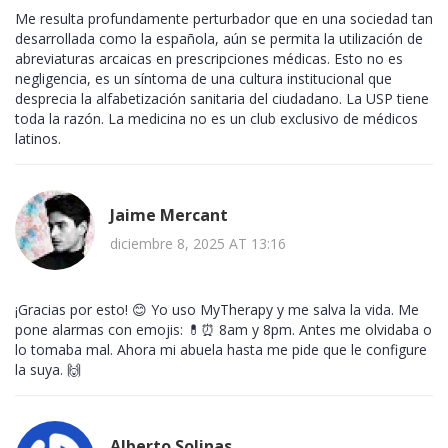
Me resulta profundamente perturbador que en una sociedad tan
desarrollada como la española, aún se permita la utilización de
abreviaturas arcaicas en prescripciones médicas. Esto no es
negligencia, es un síntoma de una cultura institucional que
desprecia la alfabetización sanitaria del ciudadano. La USP tiene
toda la razón. La medicina no es un club exclusivo de médicos
latinos.
Jaime Mercant
diciembre 8, 2025 AT 13:16
¡Gracias por esto! 😊 Yo uso MyTherapy y me salva la vida. Me
pone alarmas con emojis: 💊⏰ 8am y 8pm. Antes me olvidaba o
lo tomaba mal. Ahora mi abuela hasta me pide que le configure
la suya. 🙌
Alberto Solinas