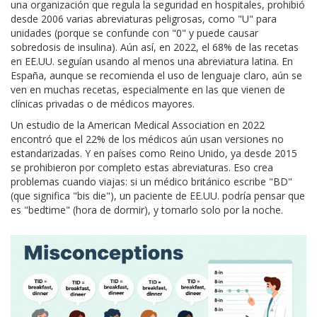
una organización que regula la seguridad en hospitales, prohibió
desde 2006 varias abreviaturas peligrosas, como "U" para
unidades (porque se confunde con "0" y puede causar
sobredosis de insulina). Aún así, en 2022, el 68% de las recetas
en EE.UU. seguían usando al menos una abreviatura latina. En
España, aunque se recomienda el uso de lenguaje claro, aún se
ven en muchas recetas, especialmente en las que vienen de
clínicas privadas o de médicos mayores.
Un estudio de la American Medical Association en 2022
encontró que el 22% de los médicos aún usan versiones no
estandarizadas. Y en países como Reino Unido, ya desde 2015
se prohibieron por completo estas abreviaturas. Eso crea
problemas cuando viajas: si un médico británico escribe "BD"
(que significa "bis die"), un paciente de EE.UU. podría pensar que
es "bedtime" (hora de dormir), y tomarlo solo por la noche.