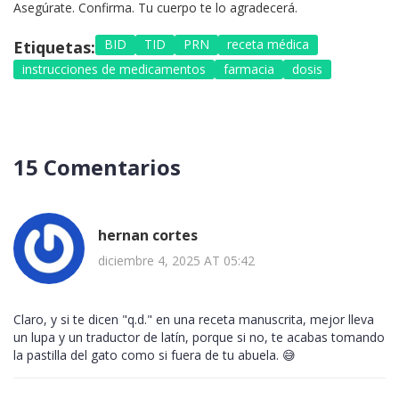
Asegúrate. Confirma. Tu cuerpo te lo agradecerá.
BID
TID
PRN
receta médica
Etiquetas:
instrucciones de medicamentos
farmacia
dosis
15 Comentarios
hernan cortes
diciembre 4, 2025 AT 05:42
Claro, y si te dicen "q.d." en una receta manuscrita, mejor lleva
un lupa y un traductor de latín, porque si no, te acabas tomando
la pastilla del gato como si fuera de tu abuela. 😅