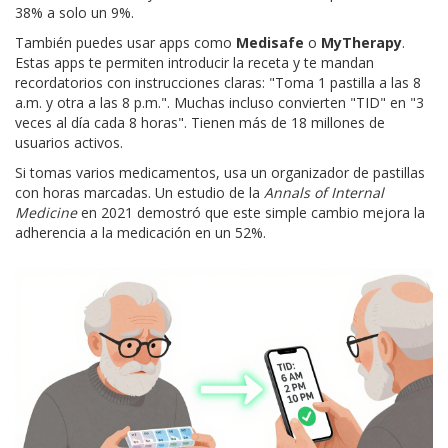
38% a solo un 9%.
También puedes usar apps como
Medisafe
o
MyTherapy
.
Estas apps te permiten introducir la receta y te mandan
recordatorios con instrucciones claras: "Toma 1 pastilla a las 8
a.m. y otra a las 8 p.m.". Muchas incluso convierten "TID" en "3
veces al día cada 8 horas". Tienen más de 18 millones de
usuarios activos.
Si tomas varios medicamentos, usa un organizador de pastillas
con horas marcadas. Un estudio de la
Annals of Internal
Medicine
en 2021 demostró que este simple cambio mejora la
adherencia a la medicación en un 52%.