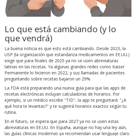
Lo que está cambiando (y lo
que vendrá)
La buena noticia es que esto está cambiando. Desde 2023, la
USP (la organización que estandariza medicamentos en EE.UU.)
exige que para finales de 2025 ya no se usen abreviaturas
latinas en las recetas. Ya algunas grandes redes como Kaiser
Permanente lo hicieron en 2022, y sus llamadas de pacientes
preguntando sobre recetas bajaron un 29%.
La FDA está preparando una nueva guía para que las apps de
recetas electrónicas incluyan calculadoras de horarios. Por
ejemplo, si un médico escribe "TID", la app te preguntará: "¿A
qué hora te levantas?" y te sugerirá horarios exactos según tu
rutina.
En el futuro, se espera que para 2027 ya no se usen estas
abreviaturas en EE.UU. En España, aunque no hay una ley aún,
las guías clínicas modernas ya recomiendan usar lenguaje claro.