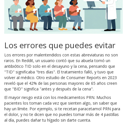
Los errores que puedes evitar
Los errores por malentendidos con estas abreviaturas no son
raros. En Reddit, un usuario contó que su abuela tomó un
antibiótico TID solo en el desayuno y la cena, pensando que
"TID" significaba "tres días". El tratamiento falló, y tuvo que
volver al médico. Otro estudio de Consumer Reports en 2023
reveló que el 42% de las personas mayores de 65 años creen
que "BID" significa "antes y después de la cena".
El mayor riesgo está con los medicamentos PRN. Muchos
pacientes los toman cada vez que sienten algo, sin saber que
hay un límite. Por ejemplo, si te recetan paracetamol PRN para
el dolor, y no te dicen que no puedes tomar más de 4 pastillas
al día, puedes dañar tu hígado sin darte cuenta.