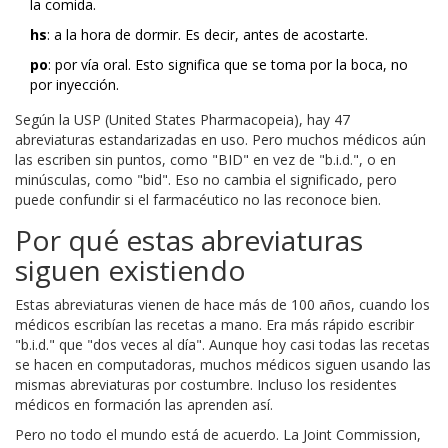
la comida.
hs
: a la hora de dormir. Es decir, antes de acostarte.
po
: por vía oral. Esto significa que se toma por la boca, no
por inyección.
Según la USP (United States Pharmacopeia), hay 47
abreviaturas estandarizadas en uso. Pero muchos médicos aún
las escriben sin puntos, como "BID" en vez de "b.i.d.", o en
minúsculas, como "bid". Eso no cambia el significado, pero
puede confundir si el farmacéutico no las reconoce bien.
Por qué estas abreviaturas
siguen existiendo
Estas abreviaturas vienen de hace más de 100 años, cuando los
médicos escribían las recetas a mano. Era más rápido escribir
"b.i.d." que "dos veces al día". Aunque hoy casi todas las recetas
se hacen en computadoras, muchos médicos siguen usando las
mismas abreviaturas por costumbre. Incluso los residentes
médicos en formación las aprenden así.
Pero no todo el mundo está de acuerdo. La Joint Commission,