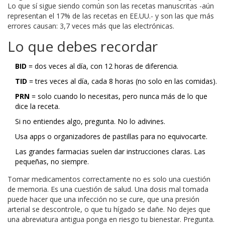
Lo que sí sigue siendo común son las recetas manuscritas -aún
representan el 17% de las recetas en EE.UU.- y son las que más
errores causan: 3,7 veces más que las electrónicas.
Lo que debes recordar
BID
= dos veces al día, con 12 horas de diferencia.
TID
= tres veces al día, cada 8 horas (no solo en las comidas).
PRN
= solo cuando lo necesitas, pero nunca más de lo que
dice la receta.
Si no entiendes algo, pregunta. No lo adivines.
Usa apps o organizadores de pastillas para no equivocarte.
Las grandes farmacias suelen dar instrucciones claras. Las
pequeñas, no siempre.
Tomar medicamentos correctamente no es solo una cuestión
de memoria. Es una cuestión de salud. Una dosis mal tomada
puede hacer que una infección no se cure, que una presión
arterial se descontrole, o que tu hígado se dañe. No dejes que
una abreviatura antigua ponga en riesgo tu bienestar. Pregunta.