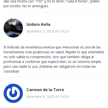
dan una receta con "TID" y no te dicen "cada 8 horas", pídelo
por escrito. No te arriesgues.
Isidoro Avila
diciembre 7, 2025 AT 06:25
El método de enseñanza inversa que mencionas es una de las
herramientas más poderosas en salud. Repetir lo que entendiste
no solo valida tu comprensión, sino que también obliga al
profesional a confirmar que explicó bien. Es un sistema simple,
pero casi nadie lo usa. ¡Debería ser obligatorio en todas las
consultas!
Carmen de la Torre
diciembre 8, 2025 AT 04:29