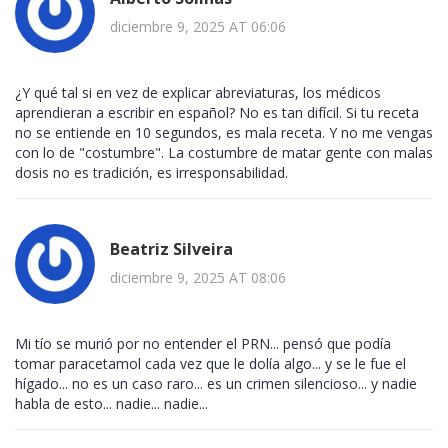
diciembre 9, 2025 AT 06:06
¿Y qué tal si en vez de explicar abreviaturas, los médicos
aprendieran a escribir en español? No es tan difícil. Si tu receta
no se entiende en 10 segundos, es mala receta. Y no me vengas
con lo de "costumbre". La costumbre de matar gente con malas
dosis no es tradición, es irresponsabilidad.
Beatriz Silveira
diciembre 9, 2025 AT 08:06
Mi tío se murió por no entender el PRN... pensó que podía
tomar paracetamol cada vez que le dolía algo... y se le fue el
hígado... no es un caso raro... es un crimen silencioso... y nadie
habla de esto... nadie... nadie...