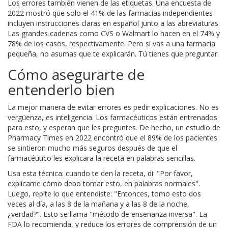
Los errores también vienen de las etiquetas. Una encuesta de
2022 mostró que solo el 41% de las farmacias independientes
incluyen instrucciones claras en español junto a las abreviaturas.
Las grandes cadenas como CVS o Walmart lo hacen en el 74% y
78% de los casos, respectivamente. Pero si vas a una farmacia
pequeña, no asumas que te explicarán. Tú tienes que preguntar.
Cómo asegurarte de
entenderlo bien
La mejor manera de evitar errores es pedir explicaciones. No es
vergüenza, es inteligencia. Los farmacéuticos están entrenados
para esto, y esperan que les preguntes. De hecho, un estudio de
Pharmacy Times en 2022 encontró que el 89% de los pacientes
se sintieron mucho más seguros después de que el
farmacéutico les explicara la receta en palabras sencillas.
Usa esta técnica: cuando te den la receta, di: "Por favor,
explícame cómo debo tomar esto, en palabras normales".
Luego, repite lo que entendiste: "Entonces, tomo esto dos
veces al día, a las 8 de la mañana y a las 8 de la noche,
¿verdad?". Esto se llama "método de enseñanza inversa". La
FDA lo recomienda, y reduce los errores de comprensión de un