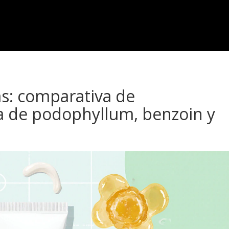
as: comparativa de
a de podophyllum, benzoin y