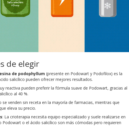
s de elegir
esina de podophyllum
(presente en Podowart y Podofilox) es la
cido salicílico pueden ofrecer mejores resultados.
uy reactiva pueden preferir la fórmula suave de Podowart, gracias al
licílico al 40 %.
ico se venden sin receta en la mayoría de farmacias, mientras que
que eleva su precio.
os
: La crioterapia necesita equipo especializado y suele realizarse en
o Podowart o el ácido salicílico son más cómodas pero requieren