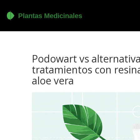
Podowart vs alternativ
tratamientos con resin
aloe vera