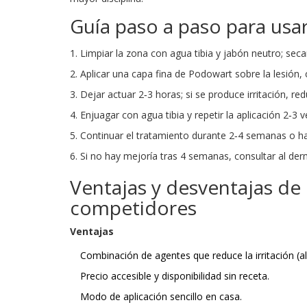
Guía paso a paso para us
Limpiar la zona con agua tibia y jabón neutro; seca
Aplicar una capa fina de Podowart sobre la lesión,
Dejar actuar 2‑3 horas; si se produce irritación, red
Enjuagar con agua tibia y repetir la aplicación 2‑3 v
Continuar el tratamiento durante 2‑4 semanas o ha
Si no hay mejoría tras 4 semanas, consultar al der
Ventajas y desventajas de
competidores
Ventajas
Combinación de agentes que reduce la irritación (al
Precio accesible y disponibilidad sin receta.
Modo de aplicación sencillo en casa.