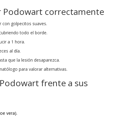
ar Podowart correctamente
r con golpecitos suaves.
 cubriendo todo el borde.
ucir a 1 hora.
eces al día.
sta que la lesión desaparezca.
matólogo para valorar alternativas.
 Podowart frente a sus
oe vera).