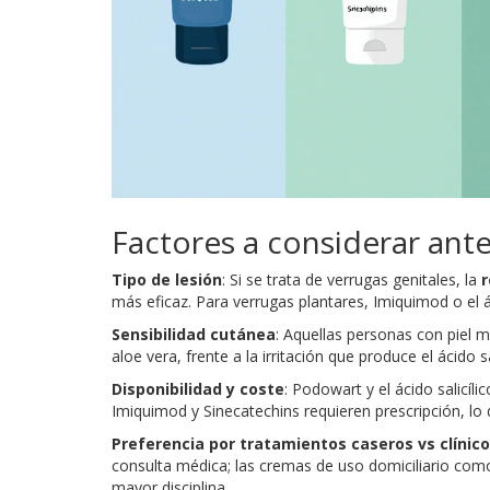
Factores a considerar ante
Tipo de lesión
: Si se trata de verrugas genitales, la
r
más eficaz. Para verrugas plantares, Imiquimod o el á
Sensibilidad cutánea
: Aquellas personas con piel m
aloe vera, frente a la irritación que produce el ácido sa
Disponibilidad y coste
: Podowart y el ácido salicíl
Imiquimod y Sinecatechins requieren prescripción, lo 
Preferencia por tratamientos caseros vs clínic
consulta médica; las cremas de uso domiciliario com
mayor disciplina.