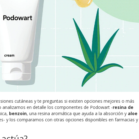
esiones cutáneas y te preguntas si existen opciones mejores o más
ulo analizamos en detalle los componentes de Podowart -
resina de
xica
,
benzoin
,
una resina aromática que ayuda a la absorción
y
aloe
es
- y los comparamos con otras opciones disponibles en farmacias y
 actúa?