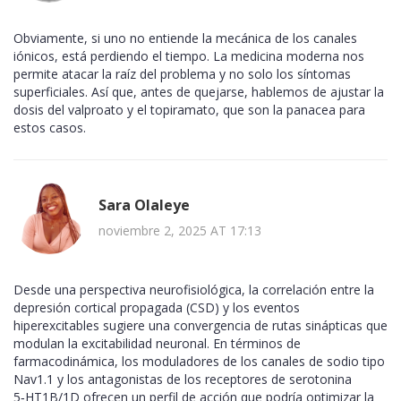
Obviamente, si uno no entiende la mecánica de los canales
iónicos, está perdiendo el tiempo. La medicina moderna nos
permite atacar la raíz del problema y no solo los síntomas
superficiales. Así que, antes de quejarse, hablemos de ajustar la
dosis del valproato y el topiramato, que son la panacea para
estos casos.
Sara Olaleye
noviembre 2, 2025 AT 17:13
Desde una perspectiva neurofisiológica, la correlación entre la
depresión cortical propagada (CSD) y los eventos
hiperexcitables sugiere una convergencia de rutas sinápticas que
modulan la excitabilidad neuronal. En términos de
farmacodinámica, los moduladores de los canales de sodio tipo
Nav1.1 y los antagonistas de los receptores de serotonina
5‑HT1B/1D ofrecen un perfil de acción que podría optimizar la