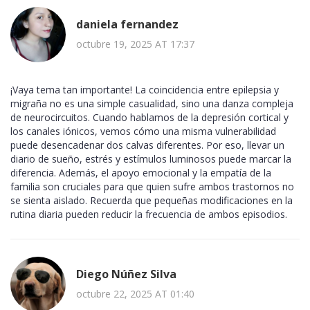
daniela fernandez
octubre 19, 2025 AT 17:37
¡Vaya tema tan importante! La coincidencia entre epilepsia y
migraña no es una simple casualidad, sino una danza compleja
de neurocircuitos. Cuando hablamos de la depresión cortical y
los canales iónicos, vemos cómo una misma vulnerabilidad
puede desencadenar dos calvas diferentes. Por eso, llevar un
diario de sueño, estrés y estímulos luminosos puede marcar la
diferencia. Además, el apoyo emocional y la empatía de la
familia son cruciales para que quien sufre ambos trastornos no
se sienta aislado. Recuerda que pequeñas modificaciones en la
rutina diaria pueden reducir la frecuencia de ambos episodios.
Diego Núñez Silva
octubre 22, 2025 AT 01:40