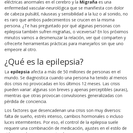
eléctricas anormales en el cerebro
y la
Migraña
es una
enfermedad vascular‑neurológica que se manifiesta con dolor
de cabeza pulsátil, náuseas y sensibilidad a la luz o al sonido
, no
es raro que ambos padecimientos se crucen en la misma
persona. ¿Te has preguntado por qué algunas personas con
epilepsia también sufren migrañas, o viceversa? En los próximos
minutos vamos a desmenuzar la relación, ver qué comparten y
ofrecerte herramientas prácticas para manejarlos sin que uno
empeore al otro.
¿Qué es la epilepsia?
La
epilepsia
afecta a más de 50 millones de personas en el
mundo. Se diagnostica cuando una persona ha tenido al menos
dos crisis no provocadas en los últimos 12 meses. Las crisis
pueden variar: algunas son breves y apenas perceptibles (auras),
mientras que otras provocan convulsiones generalizadas con
pérdida de conciencia.
Los factores que desencadenan una crisis son muy diversos:
falta de sueño, estrés intenso, cambios hormonales o incluso
luces intermitentes. Por eso, el control de la epilepsia suele
requerir una combinación de medicación, ajustes en el estilo de