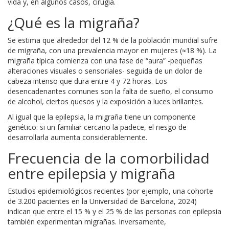
vida y, en algunos casos, cirugía.
¿Qué es la migraña?
Se estima que alrededor del 12 % de la población mundial sufre
de migraña, con una prevalencia mayor en mujeres (≈18 %). La
migraña típica comienza con una fase de “aura” -pequeñas
alteraciones visuales o sensoriales- seguida de un dolor de
cabeza intenso que dura entre 4 y 72 horas. Los
desencadenantes comunes son la falta de sueño, el consumo
de alcohol, ciertos quesos y la exposición a luces brillantes.
Al igual que la epilepsia, la migraña tiene un componente
genético: si un familiar cercano la padece, el riesgo de
desarrollarla aumenta considerablemente.
Frecuencia de la comorbilidad
entre epilepsia y migraña
Estudios epidemiológicos recientes (por ejemplo, una cohorte
de 3.200 pacientes en la Universidad de Barcelona, 2024)
indican que entre el 15 % y el 25 % de las personas con epilepsia
también experimentan migrañas. Inversamente,