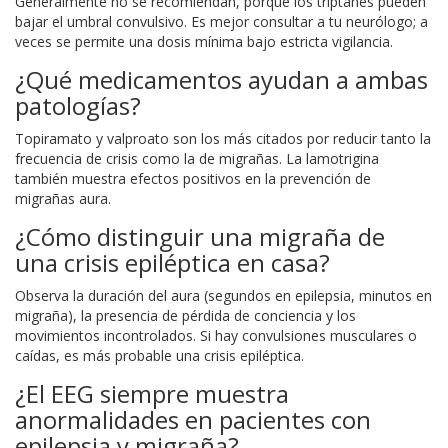
Generalmente no se recomiendan, porque los triptanes pueden
bajar el umbral convulsivo. Es mejor consultar a tu neurólogo; a
veces se permite una dosis mínima bajo estricta vigilancia.
¿Qué medicamentos ayudan a ambas
patologías?
Topiramato y valproato son los más citados por reducir tanto la
frecuencia de crisis como la de migrañas. La lamotrigina
también muestra efectos positivos en la prevención de
migrañas aura.
¿Cómo distinguir una migraña de
una crisis epiléptica en casa?
Observa la duración del aura (segundos en epilepsia, minutos en
migraña), la presencia de pérdida de conciencia y los
movimientos incontrolados. Si hay convulsiones musculares o
caídas, es más probable una crisis epiléptica.
¿El EEG siempre muestra
anormalidades en pacientes con
epilepsia y migraña?