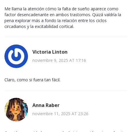
Me llama la atención cómo la falta de sueño aparece como
factor desencadenante en ambos trastornos. Quizá valdría la
pena explorar más a fondo la relación entre los ciclos
circadianos y la excitabilidad cortical.
Victoria Linton
noviembre 9, 2025 AT 17:16
Claro, como si fuera tan fácil.
Anna Raber
noviembre 11, 2025 AT 23:26