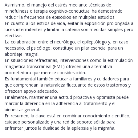
Asimismo, el manejo del estrés mediante técnicas de
mindfulness o terapia cognitivo-conductual ha demostrado
reducir la frecuencia de episodios en múltiples estudios.
En cuanto a los estilos de vida, evitar la exposición prolongada a
luces intermitentes y limitar la cafeína son medidas simples pero
efectivas.
La colaboración entre el neurólogo, el epileptólogo y, en caso
necesario, el psicólogo, constituye un pilar esencial para un
abordaje integral.
En situaciones refractarias, intervenciones como la estimulación
magnética transcraneal (EMT) ofrecen una alternativa
prometedora que merece consideración.
Es fundamental también educar a familiares y cuidadores para
que comprendan la naturaleza fluctuante de estos trastornos y
ofrezcan apoyo adecuado.
Finalmente, mantener una actitud proactiva y optimista puede
marcar la diferencia en la adherencia al tratamiento y el
bienestar general.
En resumen, la clave está en combinar conocimiento científico,
cuidado personalizado y una red de soporte sólida para
enfrentar juntos la dualidad de la epilepsia y la migraña.