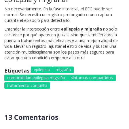
No necesariamente. En la fase interictal, el EEG puede ser
normal. Se necesita un registro prolongado o una captura
durante el episodio para detectarlo.
Entender la intersección entre
epilepsia y migraña
no solo
esclarece por qué aparecen juntas, sino que también abre la
puerta a tratamientos más eficaces y a una mejor calidad de
vida. Llevar un registro, ajustar el estilo de vida y buscar una
atención multidisciplinaria son los pasos más seguros para
evitar que una condición empeore a la otra.
epilepsia
migraña
Etiquetas:
comorbilidad epilepsia migraña
síntomas compartidos
tratamiento conjunto
13 Comentarios