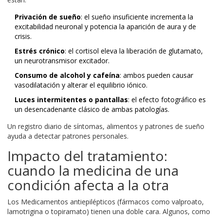
Privación de sueño
: el sueño insuficiente incrementa la
excitabilidad neuronal y potencia la aparición de aura y de
crisis.
Estrés crónico
: el cortisol eleva la liberación de glutamato,
un neurotransmisor excitador.
Consumo de alcohol y cafeína
: ambos pueden causar
vasodilatación y alterar el equilibrio iónico.
Luces intermitentes o pantallas
: el efecto fotográfico es
un desencadenante clásico de ambas patologías.
Un registro diario de síntomas, alimentos y patrones de sueño
ayuda a detectar patrones personales.
Impacto del tratamiento:
cuando la medicina de una
condición afecta a la otra
Los
Medicamentos antiepilépticos
(
fármacos como valproato,
lamotrigina o topiramato
)
tienen una doble cara. Algunos, como