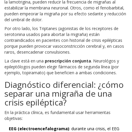
la lamotrigina, pueden reducir la frecuencia de migrañas al
estabilizar la membrana neuronal. Otros, como el fenobarbital,
pueden empeorar la migraña por su efecto sedante y reducción
del umbral de dolor.
Por otro lado, los
Triptanes
(
agonistas de los receptores de
serotonina usados para abortar la migraña
)
están
contraindicados en pacientes con historial de crisis epilépticas
porque pueden provocar vasoconstricción cerebral y, en casos
raros, desencadenar convulsiones.
La clave está en una
prescripción conjunta
. Neurológos y
epileptólogos pueden elegir fármacos de segunda línea (por
ejemplo, topiramato) que beneficien a ambas condiciones.
Diagnóstico diferencial: ¿cómo
separar una migraña de una
crisis epiléptica?
En la práctica clínica, es fundamental usar herramientas
objetivas:
EEG (electroencefalograma)
: durante una crisis, el EEG