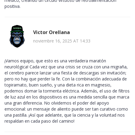
médico, creando un círculo virtuoso de retroalimentación
positiva.
Victor Orellana
noviembre 16, 2025 AT 14:33
¡Vamos equipo, que esto es una verdadera maratón
neurológica! Cada vez que una crisis se cruza con una migraña,
el cerebro parece lanzar una fiesta de descargas sin invitación;
pero no hay que perder la fe. Con la combinación adecuada de
topiramato, buen sueño, y una dieta rica en magnesio,
podemos domar la tormenta eléctrica. Además, el uso de filtros
de luz azul en los dispositivos es una medida sencilla que marca
una gran diferencia. No olvidemos el poder del apoyo
emocional: un mensaje de aliento puede ser tan curativo como
una pastilla. ¡Así que adelante, que la ciencia y la voluntad nos
respaldan en cada paso del camino!