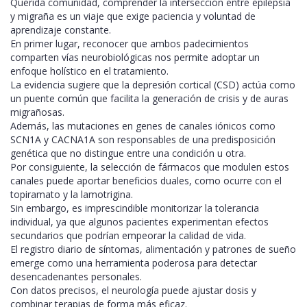
Querida comunidad, comprender la intersección entre epilepsia
y migraña es un viaje que exige paciencia y voluntad de
aprendizaje constante.
En primer lugar, reconocer que ambos padecimientos
comparten vías neurobiológicas nos permite adoptar un
enfoque holístico en el tratamiento.
La evidencia sugiere que la depresión cortical (CSD) actúa como
un puente común que facilita la generación de crisis y de auras
migrañosas.
Además, las mutaciones en genes de canales iónicos como
SCN1A y CACNA1A son responsables de una predisposición
genética que no distingue entre una condición u otra.
Por consiguiente, la selección de fármacos que modulen estos
canales puede aportar beneficios duales, como ocurre con el
topiramato y la lamotrigina.
Sin embargo, es imprescindible monitorizar la tolerancia
individual, ya que algunos pacientes experimentan efectos
secundarios que podrían empeorar la calidad de vida.
El registro diario de síntomas, alimentación y patrones de sueño
emerge como una herramienta poderosa para detectar
desencadenantes personales.
Con datos precisos, el neurología puede ajustar dosis y
combinar terapias de forma más eficaz.