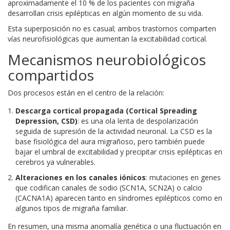
aproximadamente el 10 % de los pacientes con migraña
desarrollan crisis epilépticas en algún momento de su vida.
Esta superposición no es casual; ambos trastornos comparten
vías neurofisiológicas que aumentan la excitabilidad cortical.
Mecanismos neurobiológicos
compartidos
Dos procesos están en el centro de la relación:
Descarga cortical propagada (Cortical Spreading
Depression, CSD)
: es una ola lenta de despolarización
seguida de supresión de la actividad neuronal. La CSD es la
base fisiológica del aura migrañoso, pero también puede
bajar el umbral de excitabilidad y precipitar crisis epilépticas en
cerebros ya vulnerables.
Alteraciones en los canales iónicos
: mutaciones en genes
que codifican canales de sodio (SCN1A, SCN2A) o calcio
(CACNA1A) aparecen tanto en síndromes epilépticos como en
algunos tipos de migraña familiar.
En resumen, una misma anomalía genética o una fluctuación en